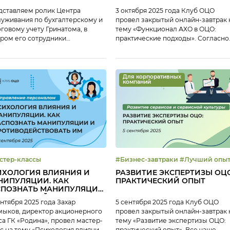
дставляем ролик Центра
3 октября 2025 года Клуб ОЦО
уживания по бухгалтерскому и
провел закрытый онлайн-завтрак 
говому учету Гринатома, в
тему «Функционал АХО в ОЦО:
ром его сотрудники
практические подходы». Согласно
казывают об особенностях
исследованию «Профиль
й работе.
современного ОЦО» на
сегодняшний день уже 18% Центр
выполняют те или иные функции,
Для корпоративных
компаний
относящиеся к административно-
хозяйственному обеспечению. На
закрытом онлайн-завтраке 3
октября представители ОЦО
обсудили: Тайм-коды: 00:05
Приветствие участников нлайн-
завтрака 00:35 Анонс мероприяти
Клуба ОЦО […]
стер-классы
#Бизнес-завтраки #Лучший опыт
#Онлайн-завтрак #Развитие ОЦО
ИХОЛОГИЯ ВЛИЯНИЯ И
РАЗВИТИЕ ЭКСПЕРТИЗЫ ОЦО
НИПУЛЯЦИИ. КАК
ПРАКТИЧЕСКИЙ ОПЫТ
СПОЗНАТЬ МАНИПУЛЯЦИИ
ПРОТИВОДЕЙСТВОВАТЬ ИМ
ентября 2025 года Захар
5 сентября 2025 года Клуб ОЦО
ыков, директор акционерного
провел закрытый онлайн-завтрак 
а ГК «Родина», провел мастер-
тему «Развитие экспертизы ОЦО:
с на тему «Психология влияния
практический опыт». Все чаще