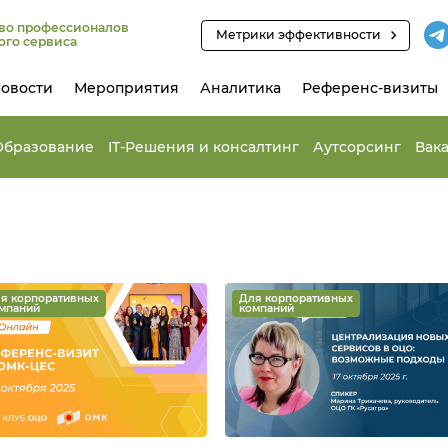
во профессионалов
Метрики эффективности
ого сервиса
овости
Мероприятия
Аналитика
Референс-визиты
Образование
IT-Решения и консалтинг
Аутсорсинг
Вак
я корпоративных
Для корпоративных
мпаний
компаний