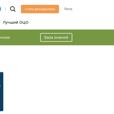
Вход
Стать резидентом
Лучший ОЦО
ансии
База знаний