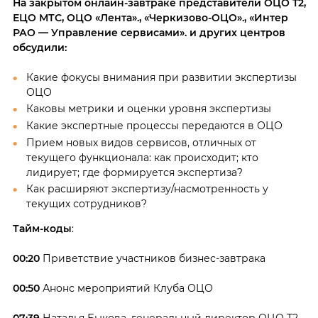
На закрытом онлайн-завтраке представители ОЦО T2,
ЕЦО МТС, ОЦО «Лента»., «Черкизово-ОЦО»., «Интер
РАО — Управление сервисами». и других центров
обсудили:
Какие фокусы внимания при развитии экспертизы
ОЦО
Каковы метрики и оценки уровня экспертизы
Какие экспертные процессы передаются в ОЦО
Прием новых видов сервисов, отличных от
текущего функционала: как происходит; кто
лидирует; где формируется экспертиза?
Как расширяют экспертизу/насмотренность у
текущих сотрудников?
Тайм-коды
:
00:20
Приветствие участников бизнес-завтрака
00:50
Анонс мероприятий Клуба ОЦО