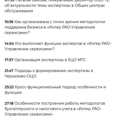
07:39
Наталья Быкова, генеральный директор ОЦО Т2,
об актуальности темы экспертизы в Общих центрах
обслуживания
10:36
Как организована с точки зрения методологии
поддержка бизнеса в «Интер РАО-Управление
сервисами»?
14:54
Кто выполняет функции экспертов в «Интер РАО-
Управление сервисами»?
17:57
Организация экспертизы в ЕЦО МТС
21:47
Подходы к формированию экспертизы в
Черкизово-ОЦО
25:22
Кросс-функциональный подход: особенности и
функции
27:18
Особенности построения работы методологов
бухгалтерского и налогового учета в «Интер РАО-
Управление сервисами»