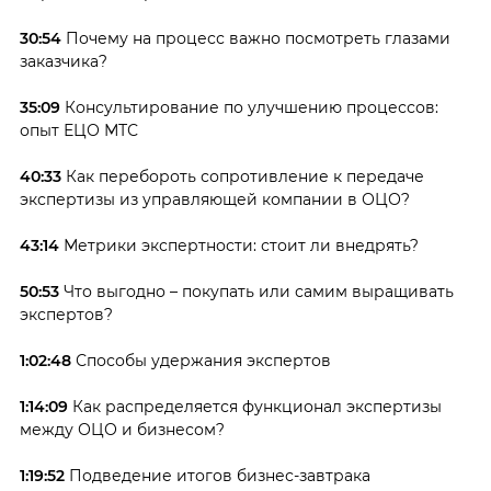
30:54
Почему на процесс важно посмотреть глазами
заказчика?
35:09
Консультирование по улучшению процессов:
опыт ЕЦО МТС
40:33
Как перебороть сопротивление к передаче
экспертизы из управляющей компании в ОЦО?
43:14
Метрики экспертности: стоит ли внедрять?
50:53
Что выгодно – покупать или самим выращивать
экспертов?
1:02:48
Способы удержания экспертов
1:14:09
Как распределяется функционал экспертизы
между ОЦО и бизнесом?
1:19:52
Подведение итогов бизнес-завтрака