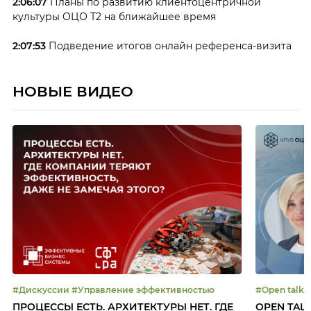
2:06:07
Планы по развитию клиентоцентричной
культуры ОЦО Т2 на ближайшее время
2:07:53
Подведение итогов онлайн референса-визита
НОВЫЕ ВИДЕО
#Дискуссии #Управление эффективностью
ПРОЦЕССЫ ЕСТЬ. АРХИТЕКТУРЫ НЕТ. ГДЕ
OPEN TAL