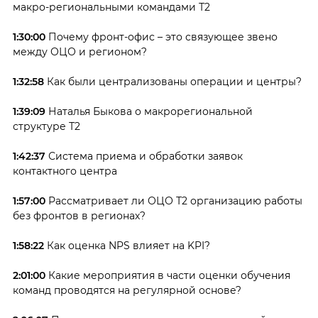
макро-региональными командами Т2
1:30:00
Почему фронт-офис – это связующее звено
между ОЦО и регионом?
1:32:58
Как были централизованы операции и центры?
1:39:09
Наталья Быкова о макрорегиональной
структуре Т2
1:42:37
Система приема и обработки заявок
контактного центра
1:57:00
Рассматривает ли ОЦО Т2 организацию работы
без фронтов в регионах?
1:58:22
Как оценка NPS влияет на KPI?
2:01:00
Какие мероприятия в части оценки обучения
команд проводятся на регулярной основе?