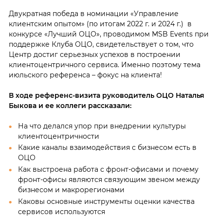
Двукратная победа в номинации «Управление
клиентским опытом» (по итогам 2022 г. и 2024 г.) в
конкурсе «Лучший ОЦО», проводимом MSB Events при
поддержке Клуба ОЦО, свидетельствует о том, что
Центр достиг серьезных успехов в построении
клиентоцентричного сервиса. Именно поэтому тема
июльского референса – фокус на клиента!
В ходе референс-визита руководитель ОЦО Наталья
Быкова и ее коллеги рассказали:
На что делался упор при внедрении культуры
клиентоцентричности
Какие каналы взаимодействия с бизнесом есть в
ОЦО
Как выстроена работа с фронт-офисами и почему
фронт-офисы являются связующим звеном между
бизнесом и макрорегионами
Каковы основные инструменты оценки качества
сервисов используются