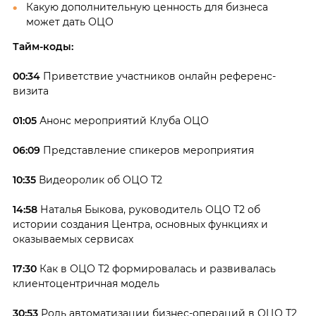
Какую дополнительную ценность для бизнеса
может дать ОЦО
Тайм-коды:
00:34
Приветствие участников онлайн референс-
визита
01:05
Анонс мероприятий Клуба ОЦО
06:09
Представление спикеров мероприятия
10:35
Видеоролик об ОЦО Т2
14:58
Наталья Быкова, руководитель ОЦО Т2 об
истории создания Центра, основных функциях и
оказываемых сервисах
17:30
Как в ОЦО Т2 формировалась и развивалась
клиентоцентричная модель
30:53
Роль автоматизации бизнес-операций в ОЦО Т2