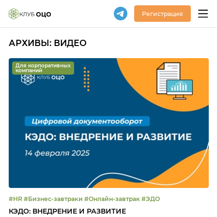
Регистрация
АРХИВЫ:
ВИДЕО
Для корпоративных
компаний
#HR #Бизнес-завтраки #Онлайн-завтрак #ЭДО
КЭДО: ВНЕДРЕНИЕ И РАЗВИТИЕ