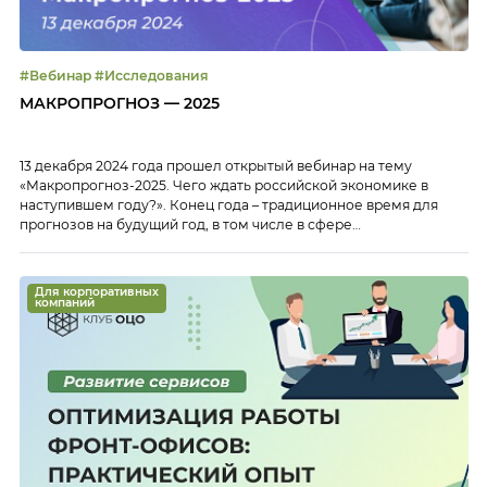
#Вебинар #Исследования
МАКРОПРОГНОЗ — 2025
13 декабря 2024 года прошел открытый вебинар на тему
«Макропрогноз-2025. Чего ждать российской экономике в
наступившем году?». Конец года – традиционное время для
прогнозов на будущий год, в том числе в сфере
макроэкономики, которая влияет на работу всего бизнеса. Эти
и многие другие вопросы мы обсудили с экспертом на
открытом вебинаре 13 декабря 2024 года. […]
Для корпоративных
компаний