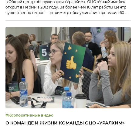
в Общий центр обслуживания «УралХим». ОЦО «УралХим» был
открыт в Перми в 2013 году. За более чем 10 лет работы Центр
существенно вырос — периметр обслуживания превысил 60
предприятий, а количество сервисов — более 100. ОЦО активно
внедряет цифровые инструменты. Во время референс-визита
директор ОЦО «УралХим» Наталья […]
#Корпоративные видео
О КОМАНДЕ И ЖИЗНИ КОМАНДЫ ОЦО «УРАЛХИМ»