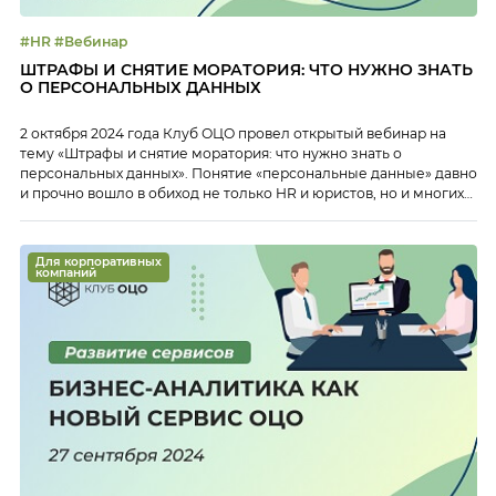
#HR #Вебинар
ШТРАФЫ И СНЯТИЕ МОРАТОРИЯ: ЧТО НУЖНО ЗНАТЬ
О ПЕРСОНАЛЬНЫХ ДАННЫХ
2 октября 2024 года Клуб ОЦО провел открытый вебинар на
тему «Штрафы и снятие моратория: что нужно знать о
персональных данных». Понятие «персональные данные» давно
и прочно вошло в обиход не только HR и юристов, но и многих
других сотрудников бизнеса и ОЦО. Однако до сих пор
остаются важные вопросы и нюансы по работе с […]
Для корпоративных
компаний