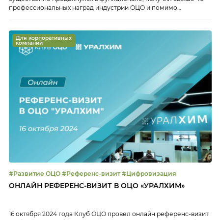
профессиональных наград индустрии ОЦО и помимо
большинства бэк-офисных и иных непроизводственных
функций «Северстали» принимает на обслуживание компании
внешнего рынка.
Для корпоративных
компаний
#Развитие ОЦО #Референс-визит #Цифровизация
ОНЛАЙН РЕФЕРЕНС-ВИЗИТ В ОЦО «УРАЛХИМ»
16 октября 2024 года Клуб ОЦО провел онлайн референс-визит