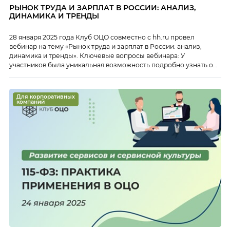
РЫНОК ТРУДА И ЗАРПЛАТ В РОССИИ: АНАЛИЗ,
ДИНАМИКА И ТРЕНДЫ
28 января 2025 года Клуб ОЦО совместно с hh.ru провел
вебинар на тему «Рынок труда и зарплат в России: анализ,
динамика и тренды». Ключевые вопросы вебинара: У
участников была уникальная возможность подробно узнать о
ситуации на рынке труда, тенденциях по оплате труда
различных специалистов и сделать важные выводы для
подбора сотрудников в свои ОЦО. Эксперт […]
Для корпоративных
компаний