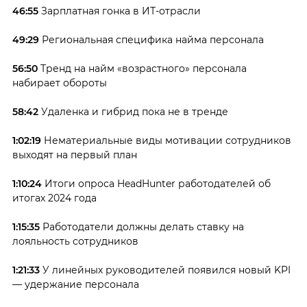
46:55
Зарплатная гонка в ИТ-отрасли
49:29
Региональная специфика найма персонала
56:50
Тренд на найм «возрастного» персонала
набирает обороты
58:42
Удаленка и гибрид пока не в тренде
1:02:19
Нематериальные виды мотивации сотрудников
выходят на первый план
1:10:24
Итоги опроса HeadHunter работодателей об
итогах 2024 года
1:15:35
Работодатели должны делать ставку на
лояльность сотрудников
1:21:33
У линейных руководителей появился новый KPI
— удержание персонала