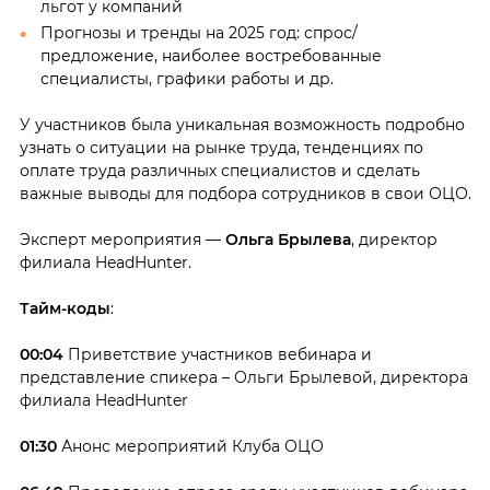
льгот у компаний
Прогнозы и тренды на 2025 год: спрос/
предложение, наиболее востребованные
специалисты, графики работы и др.
У участников была уникальная возможность подробно
узнать о ситуации на рынке труда, тенденциях по
оплате труда различных специалистов и сделать
важные выводы для подбора сотрудников в свои ОЦО.
Эксперт мероприятия —
Ольга Брылева
, директор
филиала HeadHunter.
Тайм-коды
:
00:04
Приветствие участников вебинара и
представление спикера – Ольги Брылевой, директора
филиала HeadHunter
01:30
Анонс мероприятий Клуба ОЦО