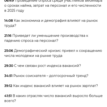
06:49
Проведение опроса среди участников вебинара
о сроках найма, затрат на персонал и его численности
в 2025 году
14:08
Как экономика и демография влияют на рынок
труда?
21:16
Приведет ли уменьшение производства к
падению спроса на персонал?
25:06
Демографический кризис привел к сокращению
числа молодежи на рынке труда
29:30
С чем связан рост индекса вакансий?
34:51
Рынок соискателя – долгосрочный тренд?
39:12
Как индекс вакансий влияет на рынок зарплат?
41:51
В каких отраслях число вакансий выросло больше
всего?