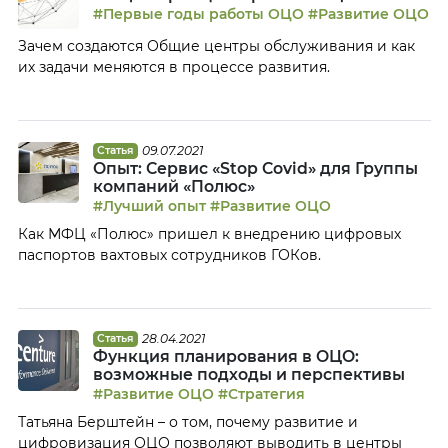
#Первые годы работы ОЦО
#Развитие ОЦО
Зачем создаются Общие центры обслуживания и как
их задачи меняются в процессе развития.
09.07.2021
Статья
Опыт: Сервис «Stop Covid» для Группы
компаний «Полюс»
#Лучший опыт
#Развитие ОЦО
Как МФЦ «Полюс» пришел к внедрению цифровых
паспортов вахтовых сотрудников ГОКов.
28.04.2021
Статья
Функция планирования в ОЦО:
возможные подходы и перспективы
#Развитие ОЦО
#Стратегия
Татьяна Берштейн – о том, почему развитие и
цифровизация ОЦО позволяют выводить в центры