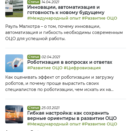
14.04.2021
Статья
Инновации, автоматизация и
готовность к новому будущему
#Международный опыт
#Развитие ОЦО
Рауль Малхотра – о том, почему инновации,
автоматизация и гибкость необходимы современным
ОЦО для успешной работы.
02.04.2021
Статья
Роботизация в вопросах и ответах
#Развитие ОЦО
#Цифровизация
Как оценивать эффект от роботизации и загрузку
роботов, и почему проще вырастить своих
специалистов по роботизации, чем искать их на
рынке.
25.03.2021
Статья
Гибкая настройка: как сохранить
верные ориентиры в развитии ОЦО
#Международный опыт
#Развитие ОЦО