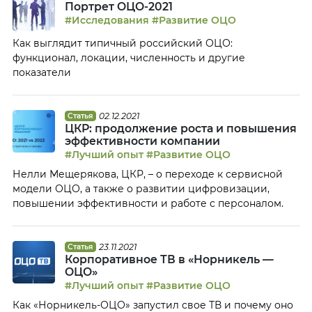
Портрет ОЦО-2021
#Исследования
#Развитие ОЦО
Как выглядит типичный российский ОЦО:
функционал, локации, численность и другие
показатели
02.12.2021
Статья
ЦКР: продолжение роста и повышения
эффективности компании
#Лучший опыт
#Развитие ОЦО
Нелли Мещерякова, ЦКР, – о переходе к сервисной
модели ОЦО, а также о развитии цифровизации,
повышении эффективности и работе с персоналом.
23.11.2021
Статья
Корпоративное ТВ в «Норникель —
ОЦО»
#Лучший опыт
#Развитие ОЦО
Как «Норникель-ОЦО» запустил свое ТВ и почему оно