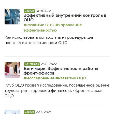
аутсорсинга.
31.01.2022
Статья
Эффективный внутренний контроль в
ОЦО
#Развитие ОЦО
#Управление
эффективностью
Как использовать контрольные процедуры для
повышения эффективности ОЦО
25.01.2022
Бенчмарк
Бенчмарк. Эффективность работы
фронт-офисов
#Исследования
#Развитие ОЦО
Клуб ОЦО провел исследование, посвященное оценке
трудозатрат кадровых и финансовых фронт-офисов
ОЦО
22.12.2021
Статья