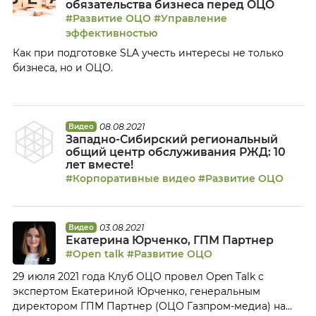
обязательства бизнеса перед ОЦО
ОЦО. Потому что […]
#Развитие ОЦО
#Управление
эффективностью
Как при подготовке SLA учесть интересы не только
бизнеса, но и ОЦО.
08.08.2021
Видео
Западно-Сибирский региональный
общий центр обслуживания РЖД: 10
лет вместе!
#Корпоративные видео
#Развитие ОЦО
03.08.2021
Видео
Екатерина Юрченко, ГПМ Партнер
#Open talk
#Развитие ОЦО
29 июля 2021 года Клуб ОЦО провел Open Talk с
экспертом Екатериной Юрченко, генеральным
директором ГПМ Партнер (ОЦО Газпром-медиа) на