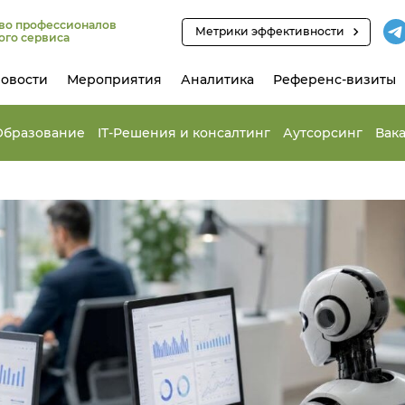
во профессионалов
Метрики эффективности
ого сервиса
овости
Мероприятия
Аналитика
Референс-визиты
Образование
IT-Решения и консалтинг
Аутсорсинг
Вак