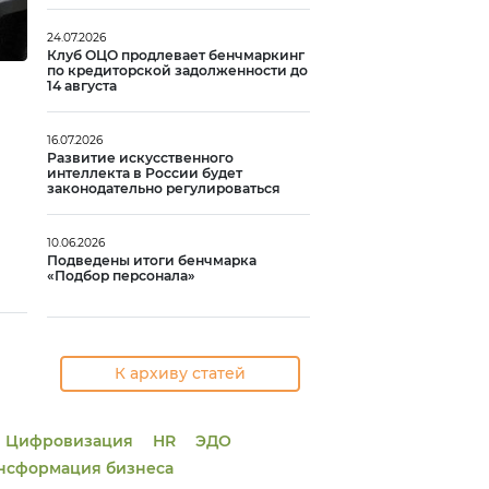
24.07.2026
Клуб ОЦО продлевает бенчмаркинг
по кредиторской задолженности до
14 августа
16.07.2026
Развитие искусственного
интеллекта в России будет
законодательно регулироваться
10.06.2026
Подведены итоги бенчмарка
«Подбор персонала»
К архиву статей
Цифровизация
HR
ЭДО
нсформация бизнеса