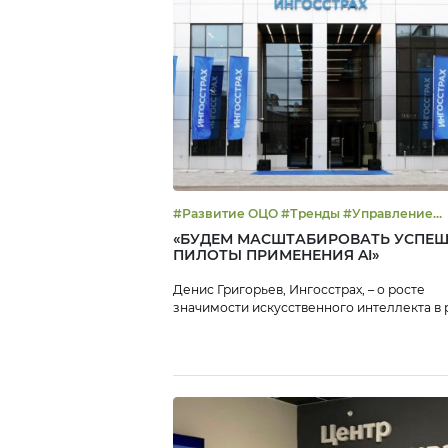
#Развитие ОЦО #Тренды #Управление
эффективностью
«БУДЕМ МАСШТАБИРОВАТЬ УСПЕ
ПИЛОТЫ ПРИМЕНЕНИЯ AI»
Денис Григорьев, Ингосстрах, – о росте
значимости искусственного интеллекта в 