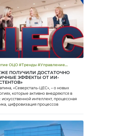
#Тренды #Управление
тивностью
УЖЕ ПОЛУЧИЛИ ДОСТАТОЧНО
ИЧНЫЕ ЭФФЕКТЫ ОТ ИИ-
СТЕНТОВ»
апина, «Северсталь-ЦЕС», – о новых
огиях, которые активно внедряются в
: искусственной интеллект, процессная
ика, цифровизация процессов