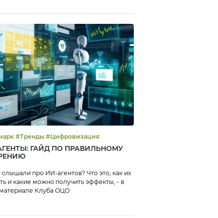
#Бенчмарк #Тренды #Цифровизация
 АГЕНТЫ: ГАЙД ПО ПРАВИЛЬНОМУ
РЕНИЮ
 слышали про ИИ-агентов? Что это, как их
ть и какие можно получить эффекты, - в
материале Клуба ОЦО