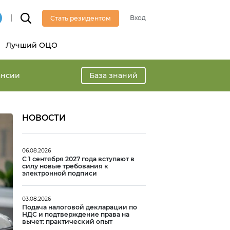
Вход
Стать резидентом
Лучший ОЦО
ансии
База знаний
НОВОСТИ
06.08.2026
С 1 сентября 2027 года вступают в
силу новые требования к
электронной подписи
03.08.2026
Подача налоговой декларации по
НДС и подтверждение права на
вычет: практический опыт