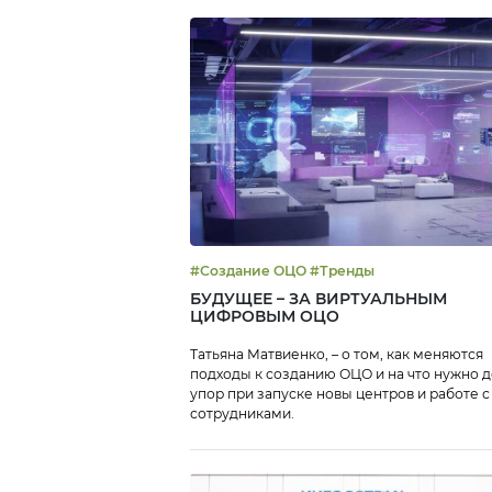
#Создание ОЦО #Тренды
БУДУЩЕЕ – ЗА ВИРТУАЛЬНЫМ
ЦИФРОВЫМ ОЦО
Татьяна Матвиенко, – о том, как меняются
подходы к созданию ОЦО и на что нужно 
упор при запуске новы центров и работе с
сотрудниками.