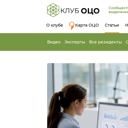
Сообщест
выделенн
О клубе
Карта ОЦО
Статьи
Н
Видео
Эксперты
Все резиденты