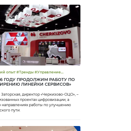
Тренды #Управление
тивностью
026 ГОДУ ПРОДОЛЖИМ РАБОТУ ПО
ИРЕНИЮ ЛИНЕЙКИ СЕРВИСОВ»
 Заторская, директор «Черкизово-ОЦО», –
изованных проектах цифровизации, а
о направлениях работы по улучшению
ского пути.