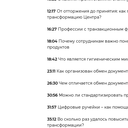
12:17
От отторжения до принятия: ка
трансформацию Центра?
16:27
Профессии с транзакционным 
18:04
Почему сотрудникам важно понят
продуктов
18:42
Что является гигиеническим м
23:11
Как организован обмен документ
26:30
Чем отличается обмен документ
30:56
Можно ли стандартизировать п
31:57
Цифровые ручейки – как помощь
35:12
Во сколько раз удалось повысит
трансформации?