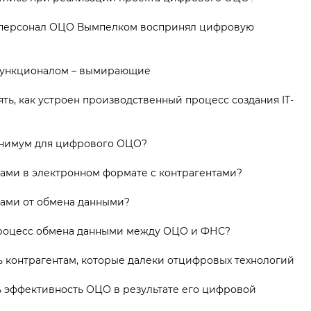
к персонал ОЦО Вымпелком воспринял цифровую
функционалом – вымирающие
ь, как устроен производственный процесс создания IT-
инимум для цифрового ОЦО?
ами в электронном формате с контрагентами?
ами от обмена данными?
роцесс обмена данными между ОЦО и ФНС?
 контрагентам, которые далеки отцифровых технологий
ь эффективность ОЦО в результате его цифровой