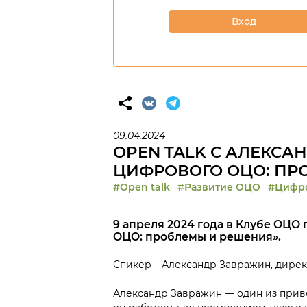
Вход
09.04.2024
OPEN TALK С АЛЕКС
ЦИФРОВОГО ОЦО: ПР
#Open talk
#Развитие ОЦО
#Цифр
9 апреля 2024 года в Клубе ОЦО
ОЦО: проблемы и решения».
Спикер – Александр Завражин, дире
Александр Завражин — один из прив