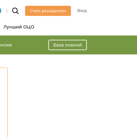
Вход
Стать резидентом
Лучший ОЦО
ансии
База знаний