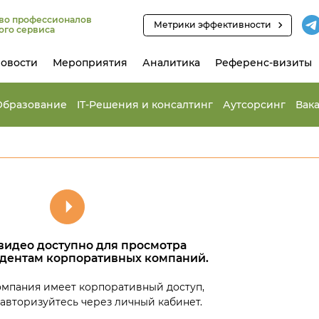
во профессионалов
Метрики эффективности
ого сервиса
овости
Мероприятия
Аналитика
Референс-визиты
Образование
IT-Решения и консалтинг
Аутсорсинг
Вак
видео доступно для просмотра
идентам корпоративных компаний.
омпания имеет корпоративный доступ,
 авторизуйтесь через личный кабинет.