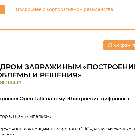
Подробнее о корпоративном резиденстве
Сохрани
АНДРОМ ЗАВРАЖИНЫМ «ПОСТРОЕНИ
ОБЛЕМЫ И РЕШЕНИЯ»
овизация
 прошел Open Talk на тему «Построение цифрового
ктор ОЦО «Вымпелком».
ерженцев концепции «цифрового ОЦО», и уже несколько л