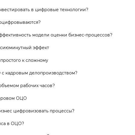
нвестировать в цифровые технологии?
 оцифровываются?
эффективность модели оценки бизнес-процессов?
 сиюминутный эффект
 простого к сложному
 с кадровым делопроизводством?
 объемом рабочих часов?
ифровом ОЦО
изнес цифровизовать процессы?
иса в ОЦО?