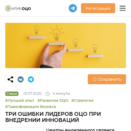
Регистрация
Сохранить
01.07.2020
4 минуты
Статья
#Лучший опыт
#Развитие ОЦО
#Стратегия
#Трансформация бизнеса
ТРИ ОШИБКИ ЛИДЕРОВ ОЦО ПРИ
ВНЕДРЕНИИ ИННОВАЦИЙ
Центры выделенного сервиса