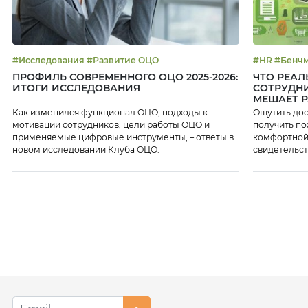
#Исследования #Развитие ОЦО
ПРОФИЛЬ СОВРЕМЕННОГО ОЦО 2025-2026:
ЧТО РЕАЛ
ИТОГИ ИССЛЕДОВАНИЯ
СОТРУДНИ
МЕШАЕТ Р
Как изменился функционал ОЦО, подходы к
Ощутить дос
мотивации сотрудников, цели работы ОЦО и
получить похвалу, – кл
применяемые цифровые инструменты, – ответы в
комфортной 
новом исследовании Клуба ОЦО.
свидетельс