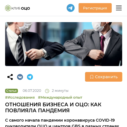
Регистрация
Сохранить
06.07.2020
2 минуты
Статья
#Исследования
#Международный опыт
ОТНОШЕНИЯ БИЗНЕСА И ОЦО: КАК
ПОВЛИЯЛА ПАНДЕМИЯ
С самого начала пандемии коронавируса COVID-19
руководители ОЦО и центров GBS в разных странах