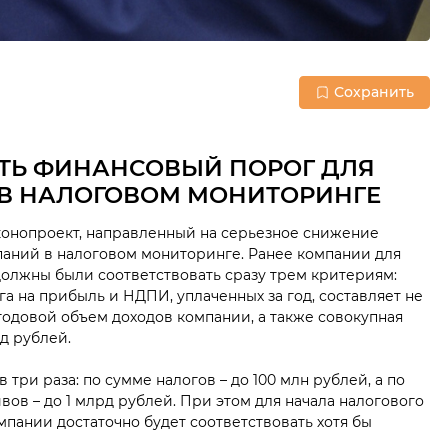
Сохранить
ТЬ ФИНАНСОВЫЙ ПОРОГ ДЛЯ
В НАЛОГОВОМ МОНИТОРИНГЕ
конопроект, направленный на серьезное снижение
паний в налоговом мониторинге. Ранее компании для
олжны были соответствовать сразу трем критериям:
га на прибыль и НДПИ, уплаченных за год, составляет не
годовой объем доходов компании, а также совокупная
д рублей.
три раза: по сумме налогов – до 100 млн рублей, а по
ов – до 1 млрд рублей. При этом для начала налогового
мпании достаточно будет соответствовать хотя бы