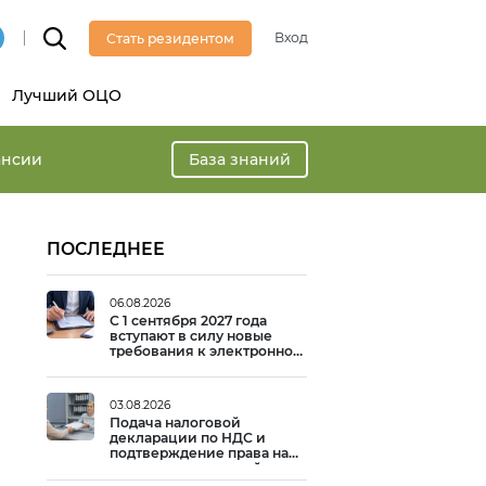
Вход
Стать резидентом
Лучший ОЦО
ансии
База знаний
ПОСЛЕДНЕЕ
06.08.2026
С 1 сентября 2027 года
вступают в силу новые
требования к электронной
подписи
03.08.2026
Подача налоговой
декларации по НДС и
подтверждение права на
вычет: практический опыт