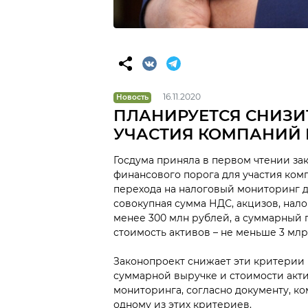
16.11.2020
Новость
ПЛАНИРУЕТСЯ СНИЗИ
УЧАСТИЯ КОМПАНИЙ 
Госдума приняла в первом чтении за
финансового порога для участия ком
перехода на налоговый мониторинг д
совокупная сумма НДС, акцизов, нало
менее 300 млн рублей, а суммарный 
стоимость активов – не меньше 3 млр
Законопроект снижает эти критерии в 
суммарной выручке и стоимости актив
мониторинга, согласно документу, ко
одному из этих критериев.