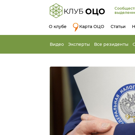
Сообщест
выделенн
О клубе
Карта ОЦО
Статьи
Н
Видео
Эксперты
Все резиденты