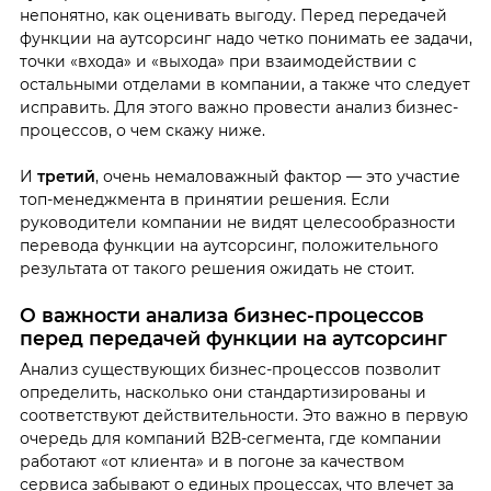
непонятно, как оценивать выгоду. Перед передачей
функции на аутсорсинг надо четко понимать ее задачи,
точки «входа» и «выхода» при взаимодействии с
остальными отделами в компании, а также что следует
исправить. Для этого важно провести анализ бизнес-
процессов, о чем скажу ниже.
И
третий
, очень немаловажный фактор — это участие
топ-менеджмента в принятии решения. Если
руководители компании не видят целесообразности
перевода функции на аутсорсинг, положительного
результата от такого решения ожидать не стоит.
О важности анализа бизнес-процессов
перед передачей функции на аутсорсинг
Анализ существующих бизнес-процессов позволит
определить, насколько они стандартизированы и
соответствуют действительности. Это важно в первую
очередь для компаний В2В-сегмента, где компании
работают «от клиента» и в погоне за качеством
сервиса забывают о единых процессах, что влечет за