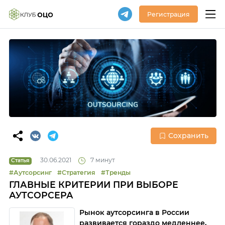
Регистрация
Сохранить
30.06.2021
7 минут
Статья
#Аутсорсинг
#Стратегия
#Тренды
ГЛАВНЫЕ КРИТЕРИИ ПРИ ВЫБОРЕ
АУТСОРСЕРА
Рынок аутсорсинга в России
развивается гораздо медленнее,