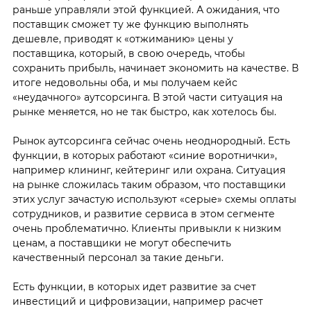
раньше управляли этой функцией. А ожидания, что
поставщик сможет ту же функцию выполнять
дешевле, приводят к «отжиманию» цены у
поставщика, который, в свою очередь, чтобы
сохранить прибыль, начинает экономить на качестве. В
итоге недовольны оба, и мы получаем кейс
«неудачного» аутсорсинга. В этой части ситуация на
рынке меняется, но не так быстро, как хотелось бы.
Рынок аутсорсинга сейчас очень неоднородный. Есть
функции, в которых работают «синие воротнички»,
например клининг, кейтеринг или охрана. Ситуация
на рынке сложилась таким образом, что поставщики
этих услуг зачастую используют «серые» схемы оплаты
сотрудников, и развитие сервиса в этом сегменте
очень проблематично. Клиенты привыкли к низким
ценам, а поставщики не могут обеспечить
качественный персонал за такие деньги.
Есть функции, в которых идет развитие за счет
инвестиций и цифровизации, например расчет