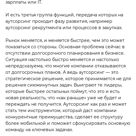
зарплаты или IТ.
И есть третья группа функций, передача которых на
аутсорсинг проходит фазу развития, например
аутсорсинг рекрутмента или процессов в закупках.
Рынок меняется, и меняется быстрее, чем это может
показаться со стороны. Основная проблема сейчас в
отсутствии долгосрочного планирования в бизнесе.
Ситуация настолько быстро меняется и настолько
непредсказуема, что многие компании отказываются
от долгосрочных планов. А ведь аутсорсинг — это
стратегическое решение, которое принимается не для
решения сиюминутных задач. Выиграют те лидеры,
которые быстрее остальных поймут, что это и есть
новая реальность, что «как раньше» уже не будет и
переждать не получится. Аутсорсинг как раз и может
стать тем инструментом, который даст компании
конкурентные преимущества, сделает ее структуру
более мобильной и поможет сфокусировать основную
команду на ключевых задачах.