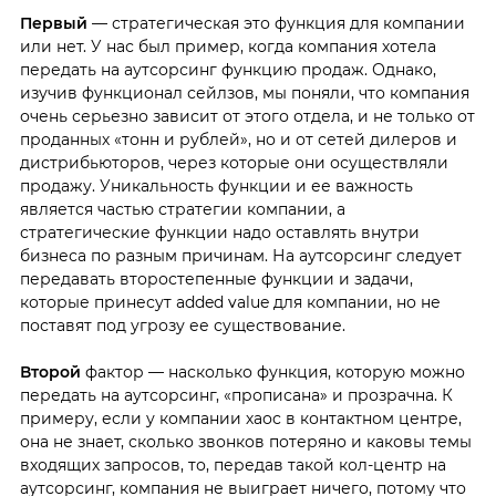
Первый
— стратегическая это функция для компании
или нет. У нас был пример, когда компания хотела
передать на аутсорсинг функцию продаж. Однако,
изучив функционал сейлзов, мы поняли, что компания
очень серьезно зависит от этого отдела, и не только от
проданных «тонн и рублей», но и от сетей дилеров и
дистрибьюторов, через которые они осуществляли
продажу. Уникальность функции и ее важность
является частью стратегии компании, а
стратегические функции надо оставлять внутри
бизнеса по разным причинам. На аутсорсинг следует
передавать второстепенные функции и задачи,
которые принесут added value для компании, но не
поставят под угрозу ее существование.
Второй
фактор — насколько функция, которую можно
передать на аутсорсинг, «прописана» и прозрачна. К
примеру, если у компании хаос в контактном центре,
она не знает, сколько звонков потеряно и каковы темы
входящих запросов, то, передав такой кол-центр на
аутсорсинг, компания не выиграет ничего, потому что