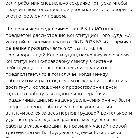
если работник специально сохраняет отпуска, чтобы
получить компенсацию при увольнении, это говорит о
злоупотреблении правом.
Правовая неопределенность ст. 153 ТК РФ была
предметом рассмотрения Конституционного Суда РФ,
который в постановлении от 06.12.2023 № 56-П принял
решение признать часть 4 ст. 153 ТК РФ не
противоречащей Конституции, поскольку «по своему
конституционно-правовому смыслу в системе
действующего правового регулирования она
предполагает, что в том случае, когда между
работником и работодателем по желанию работника
достигнуты соглашения о предоставлении дней
отдыха за работу в выходные или нерабочие
праздничные дни, но на день увольнения они не были
предоставлены, работнику в день увольнения
выплачивается за весь период трудовой деятельности
у данного работодателя разница между оплатой
работы в указанные дни по правилам частей первой —
третьей статьи 153 Трудового кодекса Российской