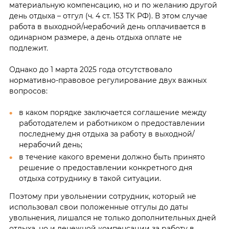
материальную компенсацию, но и по желанию другой
день отдыха – отгул (ч. 4 ст. 153 ТК РФ). В этом случае
работа в выходной/нерабочий день оплачивается в
одинарном размере, а день отдыха оплате не
подлежит.
Однако до 1 марта 2025 года отсутствовало
нормативно-правовое регулирование двух важных
вопросов:
в каком порядке заключается соглашение между
работодателем и работником о предоставлении
последнему дня отдыха за работу в выходной/
нерабочий день;
в течение какого времени должно быть принято
решение о предоставлении конкретного дня
отдыха сотруднику в такой ситуации.
Поэтому при увольнении сотрудник, который не
использовал свои положенные отгулы до даты
увольнения, лишался не только дополнительных дней
отдыха, но и денежной компенсации за работу в