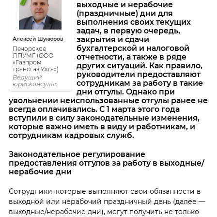
выходные и нерабочие
(праздничные) дни для
выполнения своих текущих
задач, в первую очередь,
закрытия и сдачи
Алексей Шукюров
бухгалтерской и налоговой
Печорское
ЛПУМГ (ООО
отчетности, а также в ряде
«Газпром
других ситуаций. Как правило,
трансгаз Ухта»)
руководители предоставляют
Ведущий
сотрудникам за работу в такие
юрисконсульт
дни отгулы. Однако при
увольнении неиспользованные отгулы ранее не
всегда оплачивались. С 1 марта этого года
вступили в силу законодательные изменения,
которые важно иметь в виду и работникам, и
сотрудникам кадровых служб.
Законодательное регулирование
предоставления отгулов за работу в выходные/
нерабочие дни
Сотрудники, которые выполняют свои обязанности в
выходной или нерабочий праздничный день (далее —
выходные/нерабочие дни), могут получить не только