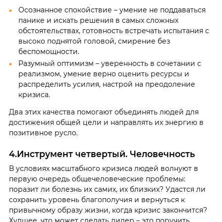
Осознанное спокойствие – умение не поддаваться
панике и искать решения в самых сложных
обстоятельствах, готовность встречать испытания с
высоко поднятой головой, смирение без
беспомощности.
Разумный оптимизм – уверенность в сочетании с
реализмом, умение верно оценить ресурсы и
распределить усилия, настрой на преодоление
кризиса.
Два этих качества помогают объединять людей для
достижения общей цели и направлять их энергию в
позитивное русло.
4.Инструмент четвертый. Человечность
В условиях масштабного кризиса людей волнуют в
первую очередь общечеловеческие проблемы:
поразит ли болезнь их самих, их близких? Удастся ли
сохранить уровень благополучия и вернуться к
привычному образу жизни, когда кризис закончится?
Худшее, что может сделать лидер – это поручить