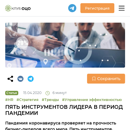
Регистрация
Сохранить
15.04.2020
6 минут
Статья
#HR
#Стратегия
#Тренды
#Управление эффективностью
ПЯТЬ ИНСТРУМЕНТОВ ЛИДЕРА В ПЕРИОД
ПАНДЕМИИ
Пандемия коронавируса проверяет на прочность
бизнес-лидеров всего мира. Пять инструментов,