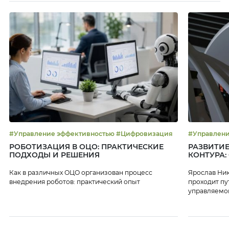
#Управление эффективностью #Цифровизация
РОБОТИЗАЦИЯ В ОЦО: ПРАКТИЧЕСКИЕ
РАЗВИТИЕ
ПОДХОДЫ И РЕШЕНИЯ
КОНТУРА:
Как в различных ОЦО организован процесс
Ярослав Ник
внедрения роботов: практический опыт
проходит пу
управляемой