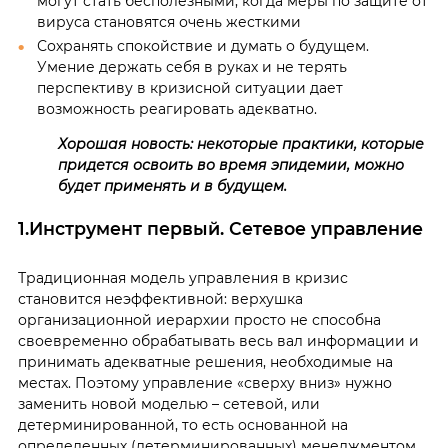
могут стать бесполезными, когда меры по защите от
вируса становятся очень жесткими
Сохранять спокойствие и думать о будущем.
Умение держать себя в руках и не терять
перспективу в кризисной ситуации дает
возможность реагировать адекватно.
Хорошая новость: некоторые практики, которые
придется освоить во время эпидемии, можно
будет применять и в будущем.
1.Инструмент первый. Сетевое управление
Традиционная модель управления в кризис
становится неэффективной: верхушка
организационной иерархии просто не способна
своевременно обрабатывать весь вал информации и
принимать адекватные решения, необходимые на
местах. Поэтому управление «сверху вниз» нужно
заменить новой моделью – сетевой, или
детерминированной, то есть основанной на
определенных (детерминированных) менеджментом