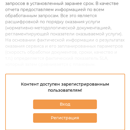
запросов в установленный заранее срок. В качестве
отчета предоставляем информацией по всем
обработанным запросам. Все это является
расшифровкой по порядку оказания услуги
(нормативно-методологической документацией,
регламентирующей показатели оказываемой услуги).
На основании фактической информации о результатах
оказания сервиса и его запланированных параметров
(скорость обработки документов, сроки, качество и
т.п.) определяется фактический показатель SLA,
который затем сравнивается с плановым.
Контент доступен зарегистрированным
пользователям!
Вход
Регистрация