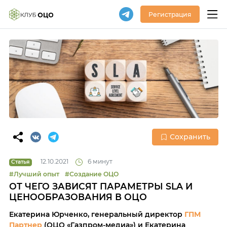
Регистрация
Сохранить
12.10.2021
6 минут
Статья
#Лучший опыт
#Создание ОЦО
ОТ ЧЕГО ЗАВИСЯТ ПАРАМЕТРЫ SLA И
ЦЕНООБРАЗОВАНИЯ В ОЦО
Екатерина Юрченко, генеральный директор
ГПМ
Партнер
(ОЦО «Газпром-медиа») и Екатерина