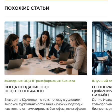
ПОХОЖИЕ СТАТЬИ
#Создание ОЦО #Трансформация бизнеса
КОГДА СОЗДАНИЕ ОЦО
ОТ ОПЕРА
НЕЦЕЛЕСООБРАЗНО
ЦИФРОВЫ
БИЛАЙН
Екатерина Юрченко, - о том, почему в условиях
Денис Исако
высокой турбулентности важен гибкий подход и
трансформац
как можно оптимизировать бэк-офис, если эффект
бизнес-парт