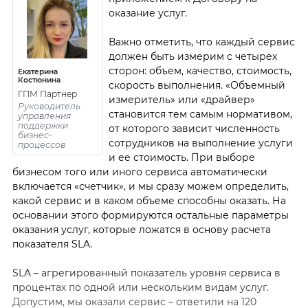
оказание услуг.
Важно отметить, что каждый сервис
должен быть измерим с четырех
сторон: объем, качество, стоимость,
Екатерина
Костюнина
скорость выполнения. «Объемный
ГПМ Партнер
измеритель» или «драйвер»
Руководитель
становится тем самым нормативом,
управления
поддержки
от которого зависит численность
бизнес-
сотрудников на выполнение услуги
процессов
и ее стоимость. При выборе
бизнесом того или иного сервиса автоматически
включается «счетчик», и мы сразу можем определить,
какой сервис и в каком объеме способны оказать. На
основании этого формируются остальные параметры
оказания услуг, которые ложатся в основу расчета
показателя SLA.
SLA – агрегированный показатель уровня сервиса в
процентах по одной или нескольким видам услуг.
Допустим, мы оказали сервис – ответили на 120