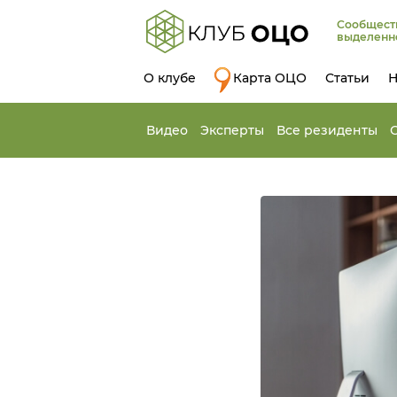
Сообщест
выделенн
О клубе
Карта ОЦО
Статьи
Н
Видео
Эксперты
Все резиденты