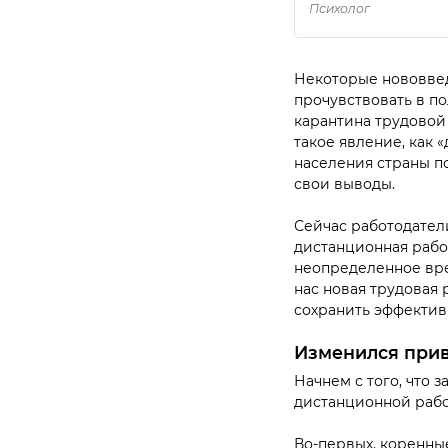
Психолог
Некоторые нововвед
прочувствовать в по
карантина трудовой
такое явление, как
населения страны по
свои выводы.
Сейчас работодатели
дистанционная рабо
неопределенное вре
нас новая трудовая 
сохранить эффектив
Изменился при
Начнем с того, что 
дистанционной работ
Во-первых, коренны