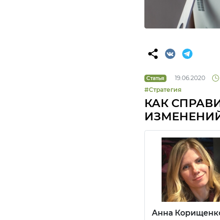
19.06.2020
Статья
#Стратегия
КАК СПРАВ
ИЗМЕНЕНИЙ
Анна Корищенк