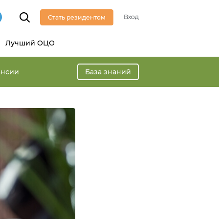
Вход
Стать резидентом
Лучший ОЦО
ансии
База знаний