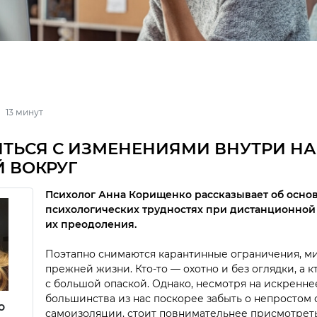
13 минут
ИТЬСЯ С ИЗМЕНЕНИЯМИ ВНУТРИ НА
 ВОКРУГ
Психолог Анна Корищенко рассказывает об осно
психологических трудностях при дистанционной 
их преодоления.
Поэтапно снимаются карантинные ограничения, м
прежней жизни. Кто-то — охотно и без оглядки, а кт
с большой опаской. Однако, несмотря на искренн
большинства из нас поскорее забыть о непростом
о
самоизоляции, стоит повнимательнее присмотретьс