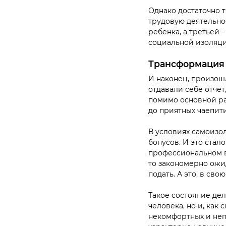
Однако достаточно 
трудовую деятельнос
ребенка, а третьей 
социальной изоляц
Трансформация
И наконец, произош
отдавали себе отчет
помимо основной ра
до приятных чаепит
В условиях самоизо
бонусов. И это стал
профессиональном в
то закономерно ожи
подать. А это, в св
Такое состояние де
человека, но и, как
некомфортных и неп