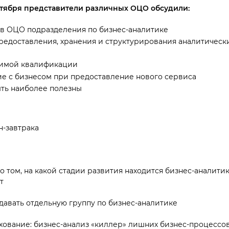
нтября представители различных ОЦО обсудили:
 в ОЦО подразделения по бизнес-аналитике
предоставления, хранения и структурирования аналитическ
димой квалификации
ие с бизнесом при предоставление нового сервиса
ыть наиболее полезны
-завтрака
 том, на какой стадии развития находится бизнес-аналитик
т
авать отдельную группу по бизнес-аналитике
хование: бизнес-анализ «киллер» лишних бизнес-процессо