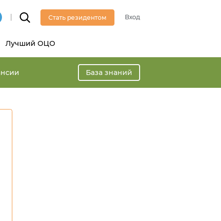
Вход
Стать резидентом
Лучший ОЦО
ансии
База знаний