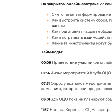
На закрытом онлайн-завтраке 27 се
С чего начинать формирование
Как выстроить систему сбора, 
данных
Как подготовить кадры необхо
Как выстраивать взаимодейств
Какие ИТ-инструменты могут б
Тайм-коды:
00:06
Приветствие участников онлайн
01:34
Анонс мероприятий Клуба ОЦО
07:51
Опрос участников мероприятия о
компаниях, которые они представляю
09:01
32% ОЦО пока не планируют созд
11:37
Наталья Корецкая, СЦ Альфастра