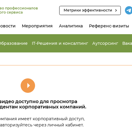
во профессионалов
Метрики эффективности
ого сервиса
овости
Мероприятия
Аналитика
Референс-визиты
Образование
IT-Решения и консалтинг
Аутсорсинг
Вак
видео доступно для просмотра
идентам корпоративных компаний.
омпания имеет корпоративный доступ,
 авторизуйтесь через личный кабинет.