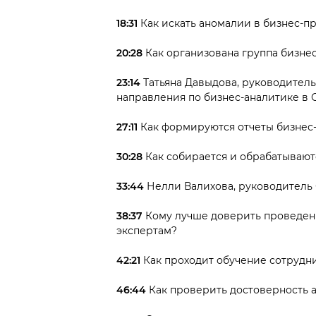
18:31
Как искать аномалии в бизнес-п
20:28
Как организована группа бизне
23:14
Татьяна Давыдова, руководитель
направления по бизнес-аналитике в 
27:11
Как формируются отчеты бизнес-
30:28
Как собирается и обрабатывают
33:44
Нелли Валихова, руководитель
38:37
Кому лучше доверить проведен
экспертам?
42:21
Как проходит обучение сотрудн
46:44
Как проверить достоверность 