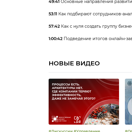
49:41
Основные направления развити
53:11
Как подбирают сотрудников-ана
57:42
Как с нуля создать группу бизн
1:00:42
Подведение итогов онлайн-за
НОВЫЕ ВИДЕО
#Дискуссии #Управление
#Open talk