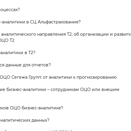
роцессах?
с-аналитики в СЦ Альфастрахование?
 аналитического направления Т2, об организации и развит
ОЦО T2
аналитики в T2?
ся данные для отчетов?
 ОЦО Сегежа Групп: от аналитики к прогнозированию
ие бизнес-аналитики – сотрудникам ОЦО или внешим
иков ОЦО бизнес-аналитике?
аналитических данных?