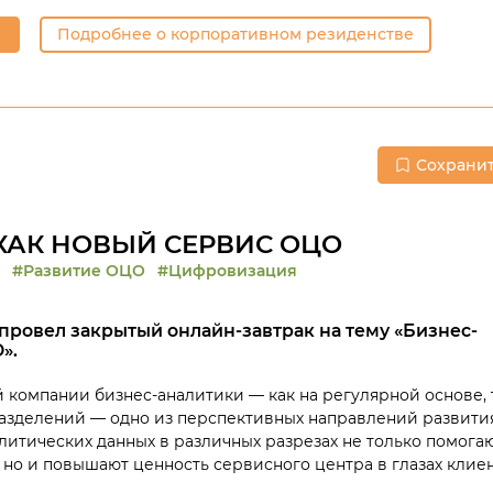
Подробнее о корпоративном резиденстве
Сохрани
КАК НОВЫЙ СЕРВИС ОЦО
#Развитие ОЦО
#Цифровизация
 провел закрытый онлайн-завтрак на тему «Бизнес-
».
 компании бизнес-аналитики — как на регулярной основе, 
азделений — одно из перспективных направлений развити
литических данных в различных разрезах не только помога
но и повышают ценность сервисного центра в глазах клиен