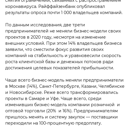
снятия ограничений, связанных с распространением
коронавируса. Райффайзенбанк опубликовал
результаты опроса почти 1 000 владельцев компаний.
По данным исследования, две трети
предпринимателей не меняли бизнес-модели своих
проектов в 2020 году, несмотря на изменение
внешних условий. При этом 14% владельцев бизнеса
заявили, что сместили фокус развития своих
компаний на стабильность и уравновесили скорость
роста клиентской базы и денежных потоков ради
достижения целевых показателей прибыльности.
Чаще всего бизнес-модель меняли предприниматели
в Москве (14%), Санкт-Петербурге, Казани, Челябинске
и Новосибирске. Реже всего трансформировались
проекты в Самаре и Уфе. Чаще всего, среди
изменивших бизнес-модель компании розничной и
оптовой торговли (20% и 16%). Предпринимателям
пришлось менять и систему закупок — поставщики
переходили на 100-процентную предоплату.