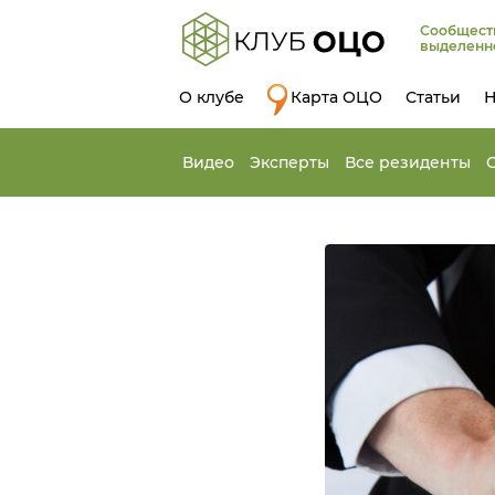
Сообщест
выделенн
О клубе
Карта ОЦО
Статьи
Н
Видео
Эксперты
Все резиденты