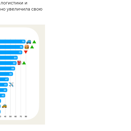
 логистики и
ьно увеличила свою