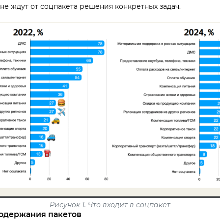
не ждут от соцпакета решения конкретных задач.
Рисунок 1. Что входит в соцпакет
одержания пакетов