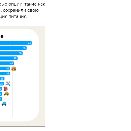
ые опции, такие как
), сохранили свою
ция питания.