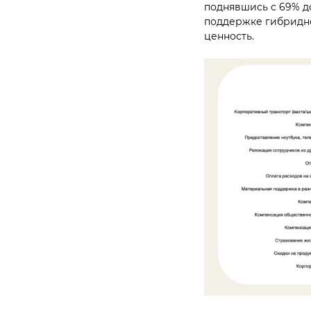
поднявшись с 69% до
поддержке гибридно
ценность.