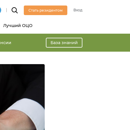
Вход
Стать резидентом
Лучший ОЦО
ансии
База знаний