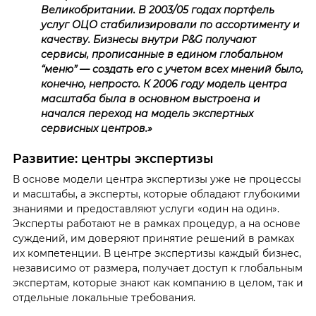
Великобритании. В 2003/05 годах портфель
услуг ОЦО стабилизировали по ассортименту и
качеству. Бизнесы внутри P&G получают
сервисы, прописанные в едином глобальном
“меню” — создать его с учетом всех мнений было,
конечно, непросто. К 2006 году модель центра
масштаба была в основном выстроена и
начался переход на
модель экспертных
сервисных центров.»
Развитие: центры экспертизы
В основе модели центра экспертизы уже не процессы
и масштабы, а эксперты, которые обладают глубокими
знаниями и предоставляют услуги «один на один».
Эксперты работают не в рамках процедур, а на основе
суждений, им доверяют принятие решений в рамках
их компетенции.
В центре экспертизы каждый бизнес,
независимо от размера, получает доступ к глобальным
экспертам, которые знают как компанию в целом, так и
отдельные локальные требования.