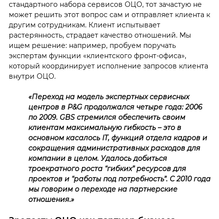
стандартного набора сервисов ОЦО, тот зачастую не
может решить этот вопрос сам и отправляет клиента к
другим сотрудникам. Клиент испытывает
растерянность, страдает качество отношений. Мы
ищем решение: например, пробуем поручать
экспертам функции «клиентского фронт-офиса»,
который координирует исполнение запросов клиента
внутри ОЦО.
«Переход на модель экспертных сервисных
центров в P&G продолжался четыре года: 2006
по 2009. GBS стремилcя обеспечить своим
клиентам максимальную гибкость – это в
основном касалось IT, функций отдела кадров и
сокращения административных расходов для
компании в целом. Удалось добиться
троекратного роста “гибких” ресурсов для
проектов и “работы под потребность”. С 2010 года
мы говорим о переходе на партнерские
отношения.»