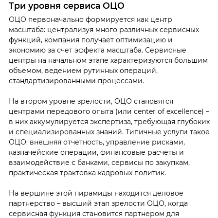
Три уровня сервиса ОЦО
ОЦО первоначально формируется как центр
масштаба: централизуя много различных сервисных
функций, компания получает оптимизацию и
экономию за счет эффекта масштаба.
Сервисные
центры на начальном этапе характеризуются большим
объемом, ведением рутинных операций,
стандартизированными процессами.
На втором уровне зрелости, ОЦО становятся
центрами передового опыта (или center of excellence) –
в них аккумулируется экспертиза, требующая глубоких
и специализированных знаний. Типичные услуги такое
ОЦО: внешняя отчетность, управление рисками,
казначейские операции, финансовые расчеты и
взаимодействие с банками, сервисы по закупкам,
практическая трактовка кадровых политик.
На вершине этой пирамиды находится деловое
партнерство – высший этап зрелости ОЦО, когда
сервисная функция становится партнером для