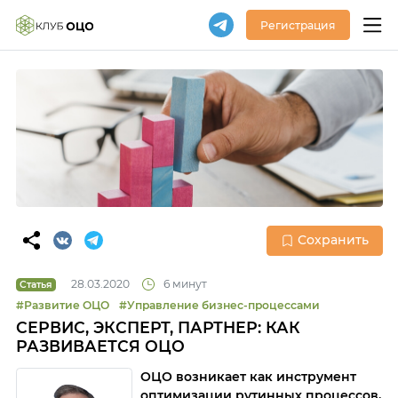
Регистрация
Сохранить
28.03.2020
6 минут
Статья
#Развитие ОЦО
#Управление бизнес-процессами
СЕРВИС, ЭКСПЕРТ, ПАРТНЕР: КАК
РАЗВИВАЕТСЯ ОЦО
ОЦО возникает как инструмент
оптимизации рутинных процессов,