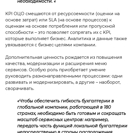
необходимости. «
KPI ОЦО смещаются от ресурсоемкости (оценки на
основе затрат) или SLA (на основе процессов) к
оценкам на основе потребления или пропускной
способности – это позволяет сопрягать их с KPI,
которые выполняет бизнес.
Аналитика и данные также
увязываются с бизнес-целями компании.
Дополнительная ценность рождается из повышения
качества, модернизации и расширения меню
сервисов. Особую роль приобретает умение
руководить разнонаправленными процессами: одни
развивать и модернизировать, а другие – наоборот,
сворачивать.
«Чтобы обеспечить гибкость бухгалтерии в
глобальной компании, работающей в 180
странах, необходимо быть готовым и сокращать
масштаб сервисных центров: например,
передать часть функций локальной бухгалтерии
непосредственно в страны расположения