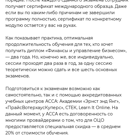
получает сертификат международного образца. Даже
если вы по каким-либо причинам не завершили
программу полностью, сертификат по конкретному
модулю остается у вас на руках.
Как показывает практика, оптимальная
продолжительность обучения для тех, кто хочет
получить диплом «Финансы и управление бизнесом»,
— два года. Но, конечно же, все индивидуально,
сессии проходят два раза в год, за одну сессию
теоретически можно сдать и все шесть основных
экзаменов.
Подготовиться к экзаменам возможно как
самостоятельно, так и с помощью аккредитованных
учебных центров АССА: Академии «Эрнст энд Янг»,
«ПрайсВотерхаусКуперс», СТЕК, Learn It Online. На
данный момент, у АССА есть договоренность со
многими провайдерами о том, что для ОЦО
предоставляется специальная скидка — в среднем
20% от стоимости обучения.