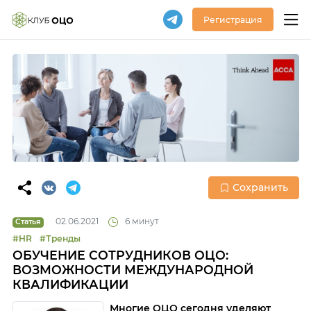
Регистрация
Сохранить
02.06.2021
6 минут
Статья
#HR
#Тренды
ОБУЧЕНИЕ СОТРУДНИКОВ ОЦО:
ВОЗМОЖНОСТИ МЕЖДУНАРОДНОЙ
КВАЛИФИКАЦИИ
Многие ОЦО сегодня уделяют