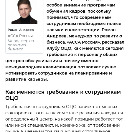
особое внимание программам
обучения кадров, поскольку
понимают, что современным
сотрудникам необходимы новые
навыки и компетенции. Роман
Роман Андреев
Андреев, менеджер по развитию
АССА Россия
Менеджер по
бизнеса, «ACCA Россия», рассказал
развитию
Клубу ОЦО, как меняются сегодня
бизнеса
требования к персоналу общих
центров обслуживания и почему именно
международная квалификация позволяет лучше
мотивировать сотрудников на планирование и
развитие карьеры.
Как меняются требования к сотрудникам
ОЦО
Требования к сотрудникам ОЦО зависят от многих
факторов: от того, на каком этапе развития находится
определенный центр, на какой позиции работает тот
или иной специалист, и, конечно же, от требований
рынка. К навыкам транзакционных сотрудников