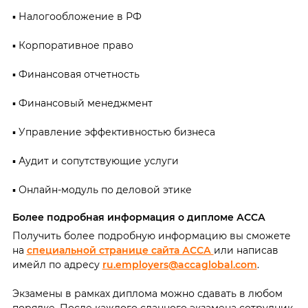
▪ Налогообложение в РФ
▪ Корпоративное право
▪ Финансовая отчетность
▪ Финансовый менеджмент
▪ Управление эффективностью бизнеса
▪ Аудит и сопутствующие услуги
▪ Онлайн-модуль по деловой этике
Б
олее подробная информация о дипломе АССА
Получить более подробную информацию вы сможете
на
специальной странице сайта АССА
или написав
имейл по адресу
ru.employers@accaglobal.com
.
Экзамены в рамках диплома можно сдавать в любом
порядке. После каждого сданного экзамена сотрудник