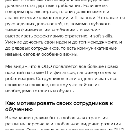
довольно стандартные требования. Если же мы
говорим про экспертов, то они должны иметь и
аналитические компетенции, и IТ-навыки. Что касается
руководящих должностей, то, помимо глубокого
знания финансов, им необходимы и умение
выстраивать эффективную стратегию, и soft skills.
Умение доносить свои идеи и до топ-менеджмента, и
до рядовых сотрудников, то есть коммуникативные
навыки, сегодня особенно важны.
Мы видим, что в ОЦО появляется все больше новых
позиций на стыке IТ и финансов, например отделы
роботизации. Сотрудников в эти отделы искать все
сложнее и сложнее, поэтому уже сейчас их
необходимо готовить и обучать.
Как мотивировать своих сотрудников к
обучению
В компании должна быть глобальная стратегия
развития персонала и глобальное видение развития
талантов. Очень важно еще на этапе становления ОЦО