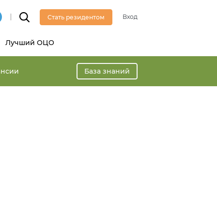
Вход
Стать резидентом
Лучший ОЦО
ансии
База знаний