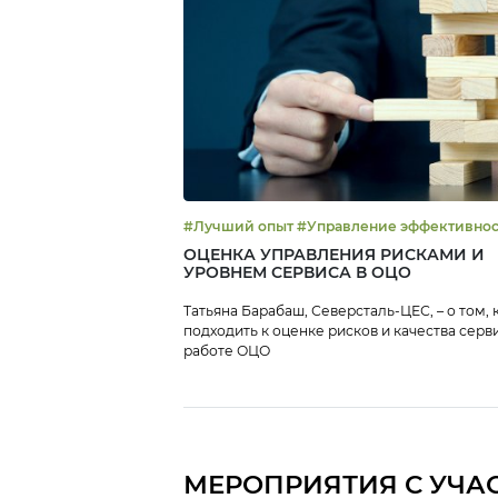
#Лучший опыт #Управление эффективн
ОЦЕНКА УПРАВЛЕНИЯ РИСКАМИ И
УРОВНЕМ СЕРВИСА В ОЦО
Татьяна Барабаш, Северсталь-ЦЕС, – о том, 
подходить к оценке рисков и качества серви
работе ОЦО
МЕРОПРИЯТИЯ С УЧА