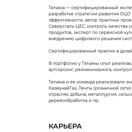
Татьяна — сертифицированный эксперт в
разработке стратегии развития ОЦО
эффективности, автор практики проек
Северсталь-ЦЕС, контроль качества 
продуктов, эксперт по сервисной ку
внедрению цифрового решения сист
Сертифицированный практик в диза
В портфолио у Татьяны опыт реализа
аутсорсинг, реинжиниринга, контрол
Татьяна и ее команда реализовали зн
КазмунайГаз, Ленты (розничной сети
отраслях: добыча, металлургия, сель
деревообработка и пр.
КАРЬЕРА