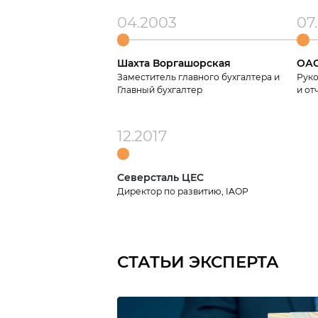
04.2003
07
Шахта Воргашорская
ОАО
Заместитель главного бухгалтера и
Руко
Главный бухгалтер
и от
12.2017
Северсталь ЦЕС
Директор по развитию, IAOP
СТАТЬИ ЭКСПЕРТА