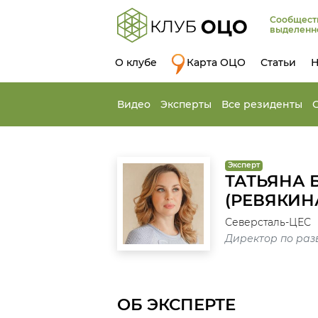
Сообщест
выделенн
О клубе
Карта ОЦО
Статьи
Н
Видео
Эксперты
Все резиденты
Эксперт
ТАТЬЯНА
(РЕВЯКИН
Северсталь-ЦЕС
Директор по раз
ОБ ЭКСПЕРТЕ