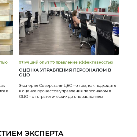
остью
#Лучший опыт #Управление эффективностью
ОЦЕНКА УПРАВЛЕНИЯ ПЕРСОНАЛОМ В
ОЦО
как
Эксперты Северсталь-ЦЕС – о том, как подходить
са в
к оценке процессов управления персоналом в
ОЦО – от стратегических до операционных
СТИЕМ ЭКСПЕРТА