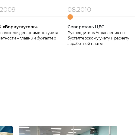
.2009
08.2010
 «Воркутауголь»
Северсталь ЦЕС
водитель департамента учета
Руководитель Управления по
четности – главный бухгалтер
бухгалтерскому учету и расчету
заработной платы