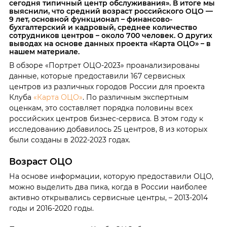
сегодня типичный центр обслуживания». В итоге мы
выяснили, что средний возраст российского ОЦО —
9 лет, основной функционал – финансово-
бухгалтерский и кадровый, среднее количество
сотрудников центров – около 700 человек. О других
выводах на основе данных проекта «Карта ОЦО» – в
нашем материале.
В обзоре «Портрет ОЦО-2023» проанализированы
данные, которые предоставили 167 сервисных
центров из различных городов России для проекта
Клуба
«Карта ОЦО»
. По различным экспертным
оценкам, это составляет порядка половины всех
российских центров бизнес-сервиса. В этом году к
исследованию добавилось 25 центров, 8 из которых
были созданы в 2022-2023 годах.
Возраст ОЦО
На основе информации, которую предоставили ОЦО,
можно выделить два пика, когда в России наиболее
активно открывались сервисные центры, – 2013-2014
годы и 2016-2020 годы.