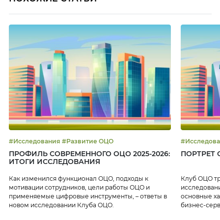
#Исследования #Развитие ОЦО
ПРОФИЛЬ СОВРЕМЕННОГО ОЦО 2025-2026:
ПОРТРЕТ О
ИТОГИ ИССЛЕДОВАНИЯ
Как изменился функционал ОЦО, подходы к
Клуб ОЦО т
мотивации сотрудников, цели работы ОЦО и
исследовани
применяемые цифровые инструменты, – ответы в
основные ха
новом исследовании Клуба ОЦО.
бизнес-серв