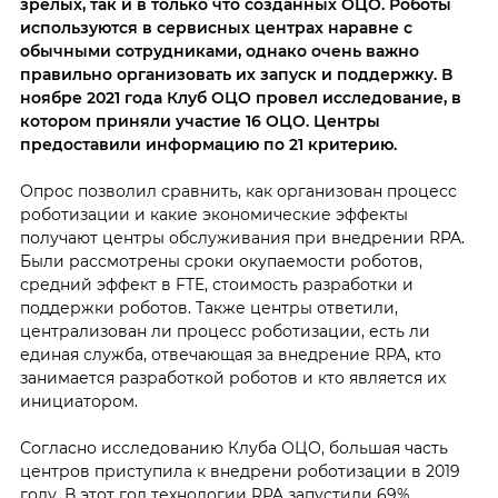
зрелых, так и в только что созданных ОЦО. Роботы
используются в сервисных центрах наравне с
обычными сотрудниками, однако очень важно
правильно организовать их запуск и поддержку. В
ноябре 2021 года Клуб ОЦО провел исследование, в
котором приняли участие 16 ОЦО. Центры
предоставили информацию по 21 критерию.
Опрос позволил сравнить, как организован процесс
роботизации и какие экономические эффекты
получают центры обслуживания при внедрении RPA.
Были рассмотрены сроки окупаемости роботов,
средний эффект в FTE, стоимость разработки и
поддержки роботов. Также центры ответили,
централизован ли процесс роботизации, есть ли
единая служба, отвечающая за внедрение RPA, кто
занимается разработкой роботов и кто является их
инициатором.
Согласно исследованию Клуба ОЦО, большая часть
центров приступила к внедрени роботизации в 2019
году. В этот год технологии RPA запустили 69%