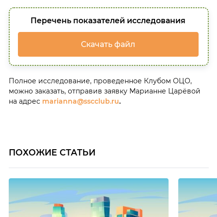
Перечень показателей исследования
Скачать файл
Полное исследование, проведенное Клубом ОЦО,
можно заказать, отправив заявку Марианне Царёвой
на адрес
marianna@sscclub.ru
.
ПОХОЖИЕ СТАТЬИ