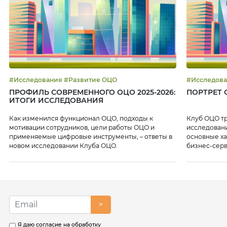
#Исследования #Развитие ОЦО
ПРОФИЛЬ СОВРЕМЕННОГО ОЦО 2025-2026:
ПОРТРЕТ О
ИТОГИ ИССЛЕДОВАНИЯ
Как изменился функционал ОЦО, подходы к
Клуб ОЦО т
мотивации сотрудников, цели работы ОЦО и
исследовани
применяемые цифровые инструменты, – ответы в
основные ха
новом исследовании Клуба ОЦО.
бизнес-серв
>
Я даю согласие на обработку