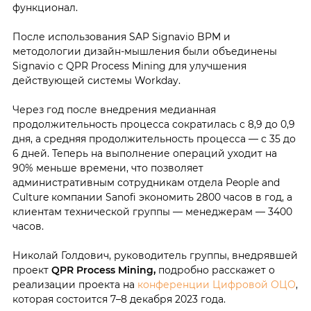
функционал.
После использования SAP Signavio BPM и
методологии дизайн-мышления были объединены
Signavio с QPR Process Mining для улучшения
действующей системы Workday.
Через год после внедрения медианная
продолжительность процесса сократилась с 8,9 до 0,9
дня, а средняя продолжительность процесса — с 35 до
6 дней. Теперь на выполнение операций уходит на
90% меньше времени, что позволяет
административным сотрудникам отдела People and
Culture компании Sanofi экономить 2800 часов в год, а
клиентам технической группы — менеджерам — 3400
часов.
Николай Голдович, руководитель группы, внедрявшей
проект
QPR Process Mining,
подробно расскажет о
реализации проекта на
конференции Цифровой ОЦО
,
которая состоится 7–8 декабря 2023 года.