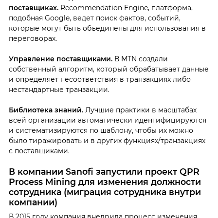
поставщиках.
Recommendation Engine, платформа,
подобная Google, ведет поиск фактов, событий,
которые могут быть объединены для использования в
переговорах.
Управление поставщиками.
В MTN создали
собственный алгоритм, который обрабатывает данные
и определяет несоответствия в транзакциях либо
нестандартные транзакции.
Библиотека знаний.
Лучшие практики в масштабах
всей организации автоматически идентифицируются
и систематизируются по шаблону, чтобы их можно
было тиражировать и в других функциях/транзакциях
с поставщиками.
В компании Sanofi запустили проект QPR
Process Mining для изменения должности
сотрудника (миграция сотрудника внутри
компании)
В 2015 году компания внедрила процесс изменения