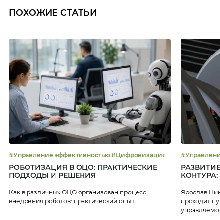
ПОХОЖИЕ СТАТЬИ
#Управление эффективностью #Цифровизация
РОБОТИЗАЦИЯ В ОЦО: ПРАКТИЧЕСКИЕ
РАЗВИТИЕ
ПОДХОДЫ И РЕШЕНИЯ
КОНТУРА:
Как в различных ОЦО организован процесс
Ярослав Ник
внедрения роботов: практический опыт
проходит пу
управляемой