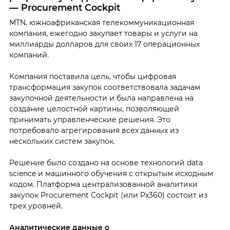
— Procurement Cockpit
MTN, южноафриканская телекоммуникационная
компания, ежегодно закупает товары и услуги на
миллиарды долларов для своих 17 операционных
компаний.
Компания поставила цель, чтобы цифровая
трансформация закупок соответствовала задачам
закупочной деятельности и была направлена на
создание целостной картины, позволяющей
принимать управленческие решения. Это
потребовало агрегирования всех данных из
нескольких систем закупок.
Решение было создано на основе технологий data
science и машинного обучения с открытым исходным
кодом. Платформа централизованной аналитики
закупок Procurement Cockpit (или Px360) состоит из
трех уровней.
Аналитические данные о