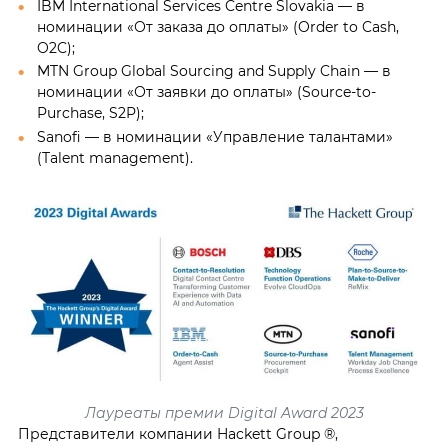
IBM International Services Centre Slovakia — в
номинации «От заказа до оплаты» (Order to Cash,
O2C);
MTN Group Global Sourcing and Supply Chain — в
номинации «От заявки до оплаты» (Source-to-
Purchase, S2P);
Sanofi — в номинации «Управление талантами»
(Talent management).
Лауреаты премии Digital Award 2023
Представители компании Hackett Group ®,