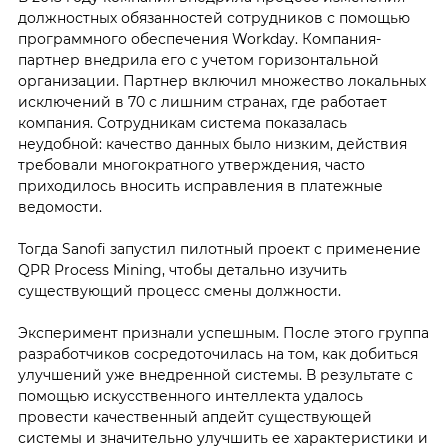
должностных обязанностей сотрудников с помощью
программного обеспечения Workday. Компания-
партнер внедрила его с учетом горизонтальной
организации. Партнер включил множество локальных
исключений в 70 с лишним странах, где работает
компания. Сотрудникам система показалась
неудобной: качество данных было низким, действия
требовали многократного утверждения, часто
приходилось вносить исправления в платежные
ведомости.
Тогда Sanofi запустил пилотный проект с применение
QPR Process Mining, чтобы детально изучить
существующий процесс смены должности.
Эксперимент признали успешным. После этого группа
разработчиков сосредоточилась на том, как добиться
улучшений уже внедренной системы. В результате с
помощью искусственного интеллекта удалось
провести качественный апдейт существующей
системы и значительно улучшить ее характеристики и