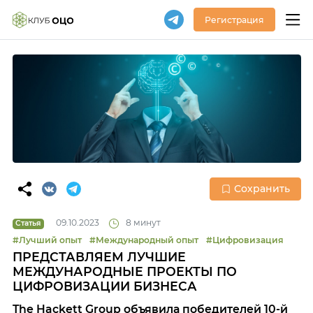
Регистрация
Сохранить
09.10.2023
8 минут
Статья
#Лучший опыт
#Международный опыт
#Цифровизация
ПРЕДСТАВЛЯЕМ ЛУЧШИЕ
МЕЖДУНАРОДНЫЕ ПРОЕКТЫ ПО
ЦИФРОВИЗАЦИИ БИЗНЕСА
The Hackett Group объявила победителей 10-й