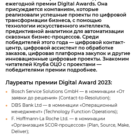
ежегодной премии Digital Awards. Она
присуждается компаниям, которые
реализовали успешные проекты по цифровой
трансформации бизнеса, с помощью
технологии искусственного интеллекта,
предиктивной аналитики для автоматизации
сквозных бизнес-процессов.
Среди
победителей этого года — цифровой контакт-
центр, цифровой ассистент по обработке
заказов, цифровая платформа закупок и другие
инновационные цифровые проекты. Знакомим
читателей Клуба ОЦО
с проектами —
победителями премии подробнее
.
Лауреаты премии Digital Award 2023:
Bosch Service Solutions GmbH — в номинации «От
заявки до решения» (Contact-to-Resolution);
DBS Bank Ltd — в номинации «Операционный
менеджмент» (Technology Function Operations);
F. Hoffmann-La Roche Ltd. — в номинации
«Организация SCOR-процессов» (Plan, Source, Make,
Deliver);