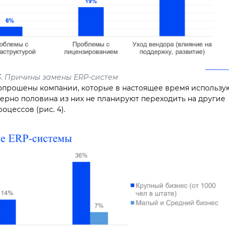
.
Причины замены ERP-систем
 опрошены компании, которые в настоящее время использу
ерно половина из них не планируют переходить на другие
цессов (рис. 4).