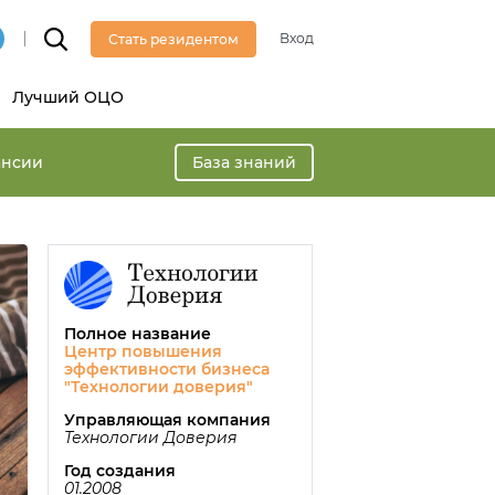
Вход
Стать резидентом
Лучший ОЦО
ансии
База знаний
Полное название
Центр повышения
эффективности бизнеса
"Технологии доверия"
Управляющая компания
Технологии Доверия
Год создания
01.2008