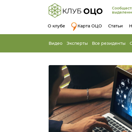
Сообщест
выделенн
О клубе
Карта ОЦО
Статьи
Н
Видео
Эксперты
Все резиденты