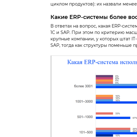
циклом продуктов): их назвали менее
Какие ERP-системы более во
В ответах на вопрос, какая ERP-систе
1C и SAP. При этом по критерию масш
крупные компании, у которых штат I
SAP, тогда как структуры поменьше пр