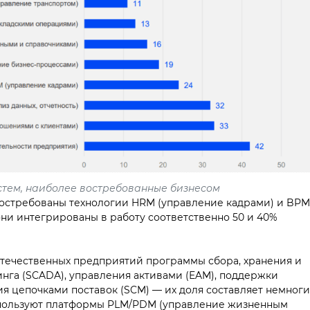
систем, наиболее востребованные бизнесом
востребованы технологии HRM (управление кадрами) и BPM
ни интегрированы в работу соответственно 50 и 40%
отечественных предприятий программы сбора, хранения и
инга (SCADA), управления активами (EAM), поддержки
я цепочками поставок (SCM) — их доля составляет немног
спользуют платформы PLM/PDM (управление жизненным