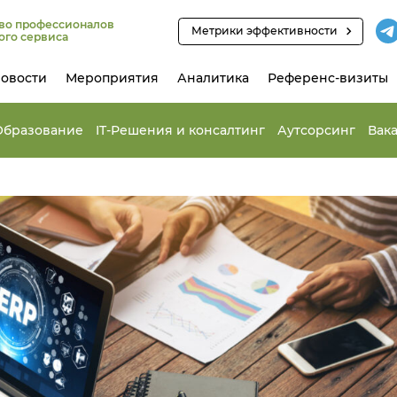
во профессионалов
Метрики эффективности
ого сервиса
овости
Мероприятия
Аналитика
Референс-визиты
Образование
IT-Решения и консалтинг
Аутсорсинг
Вак