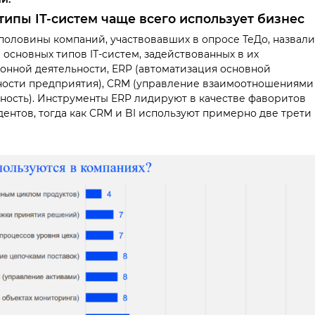
типы IТ-систем чаще всего использует бизнес
половины компаний, участвовавших в опросе ТеДо, назвали
 основных типов IТ-систем, задействованных в их
онной деятельности, ERP (автоматизация основной
ности предприятия), CRM (управление взаимоотношениями
етность). Инструменты ERP лидируют в качестве фаворитов
ентов, тогда как CRM и BI используют примерно две трети