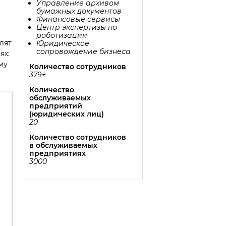
Управление архивом
бумажных документов
Финансовые сервисы
Центр экспертизы по
роботизации
лят
Юридическое
сопровождение бизнеса
ях:
му
Количество сотрудников
379+
Количество
обслуживаемых
предприятий
(юридических лиц)
20
Количество сотрудников
в обслуживаемых
предприятиях
3000