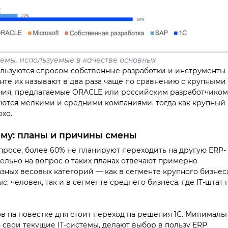
емы, используемые в качестве основных
льзуются спросом собственные разработки и инструменты
нте их называют в два раза чаще по сравнению с крупными
ния, предлагаемые ORACLE или российским разработчиком
зуются мелкими и средними компаниями, тогда как крупный
охо.
ему: планы и причины смены
просе, более 60% не планируют переходить на другую ERP-
ельно на вопрос о таких планах отвечают примерно
зных весовых категорий — как в сегменте крупного бизнес
. человек, так и в сегменте среднего бизнеса, где IТ-штат 
в на повестке дня стоит переход на решения 1C. Минималь
 свои текущие IТ-системы, делают выбор в пользу ERP