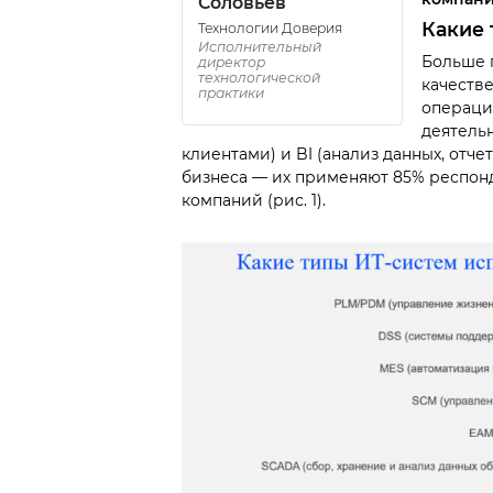
Соловьев
Какие 
Технологии Доверия
Исполнительный
Больше 
директор
технологической
качестве
практики
операци
деятель
клиентами) и BI (анализ данных, отч
бизнеса — их применяют 85% респонд
компаний (рис. 1).