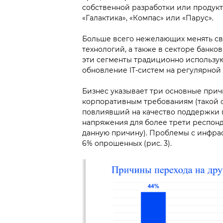
собственной разработки или продукто
«Галактика», «Компас» или «Парус».
Больше всего нежелающих менять св
технологий, а также в секторе банков,
эти сегменты традиционно использу
обновление IТ-систем на регулярной 
Бизнес указывает три основные прич
корпоративным требованиям (такой от
повлиявший на качество поддержки п
напряжения для более трети респонд
данную причину). Проблемы с инфрас
6% опрошенных (рис. 3).