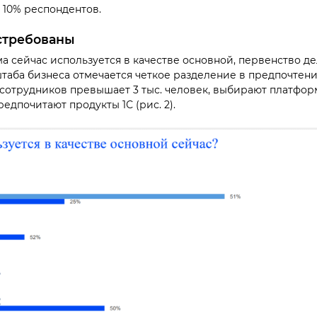
 10% респондентов.
стребованы
ма сейчас используется в качестве основной, первенство де
таба бизнеса отмечается четкое разделение в предпочтени
Т-сотрудников превышает 3 тыс. человек, выбирают платфор
едпочитают продукты 1С (рис. 2).