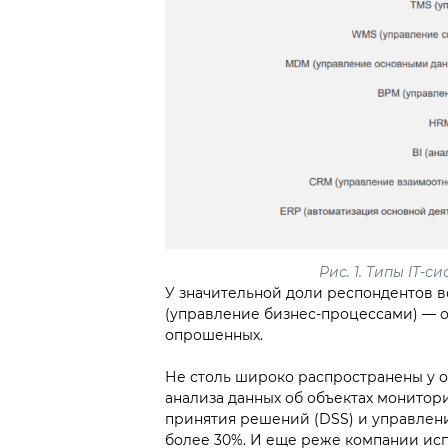
Рис. 1. Типы IТ-
У значительной доли респондентов 
(управление бизнес-процессами) — о
опрошенных.
Не столь широко распространены у 
анализа данных об объектах монитор
принятия решений (DSS) и управлени
более 30%. И еще реже компании и