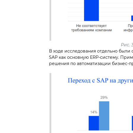
Рис. 3
В ходе исследования отдельно были
SAP как основную ERP-систему. Прим
решения по автоматизации бизнес-про