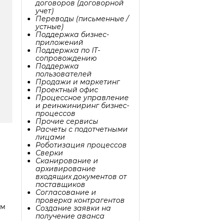
договоров (договорной
учет)
Переводы (письменные /
устные)
Поддержка бизнес-
приложений
Поддержка по IT-
сопровождению
Поддержка
пользователей
Продажи и маркетинг
Проектный офис
Процессное управление
и реинжиниринг бизнес-
процессов
Прочие сервисы
Расчеты с подотчетными
лицами
Роботизация процессов
Сверки
Сканирование и
архивирование
входящих документов от
поставщиков
Согласование и
проверка контрагентов
им
Создание заявки на
получение аванса