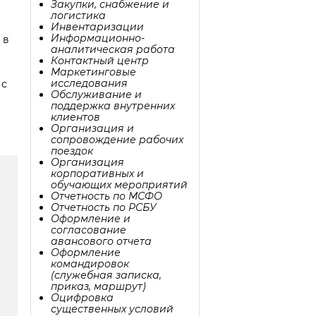
Закупки, снабжение и
логистика
Инвентаризации
Информационно-
 в
аналитическая работа
Контактный центр
Маркетинговые
исследования
 с
Обслуживание и
поддержка внутренних
клиентов
Организация и
сопровождение рабочих
поездок
Организация
корпоративных и
обучающих мероприятий
Отчетность по МСФО
Отчетность по РСБУ
Оформление и
согласование
авансового отчета
Оформление
командировок
(служебная записка,
приказ, маршрут)
Оцифровка
существенных условий