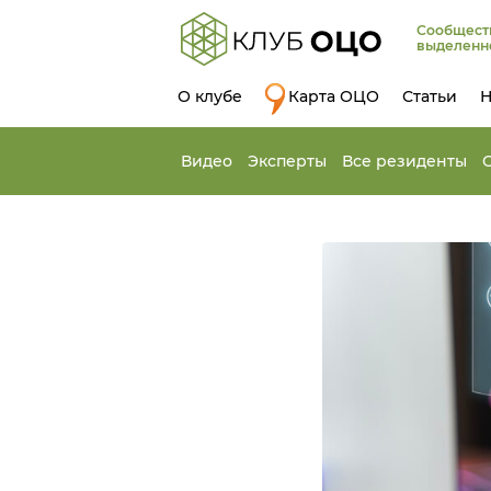
Сообщест
выделенн
О клубе
Карта ОЦО
Статьи
Н
Видео
Эксперты
Все резиденты