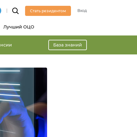
Вход
Стать резидентом
Лучший ОЦО
ансии
База знаний