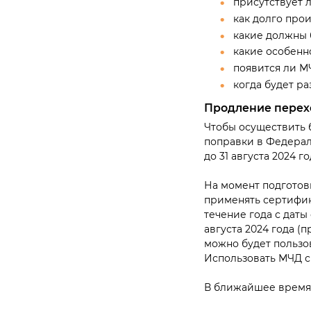
присутствует 
как долго про
какие должны 
какие особенн
появится ли М
когда будет р
Продление перех
Чтобы осуществить 
поправки в Федерал
до 31 августа 2024 го
На момент подготов
применять сертифик
течение года с дат
августа 2024 года (
можно будет пользова
Использовать МЧД с
В ближайшее время 