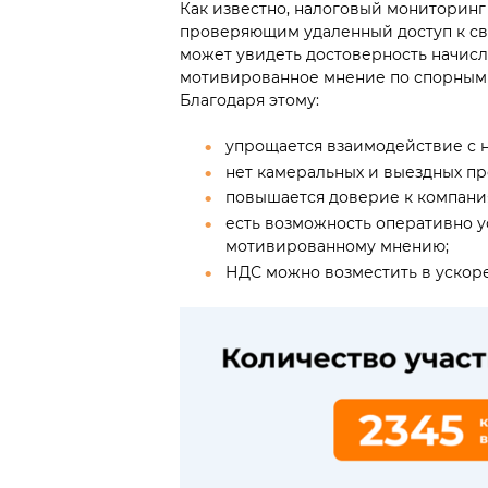
Как известно, налоговый мониторинг 
проверяющим удаленный доступ к с
может увидеть достоверность начисл
мотивированное мнение по спорным 
Благодаря этому:
упрощается взаимодействие с н
нет камеральных и выездных пр
повышается доверие к компания
есть возможность оперативно 
мотивированному мнению;
НДС можно возместить в ускор