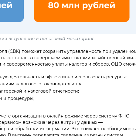
овия вступления в налоговый мониторинг
оля (СВК) поможет сохранить управляемость при удаленно
ить контроль за совершаемыми фактами хозяйственной жиз
 и своевременностью уплаты налогов и сборов, ОЦО сможе
ную деятельность и эффективно использовать ресурсы;
ваниям налогового законодательства;
алтерской и налоговой отчетности;
и и процедуры;
учете организации в онлайн режиме через систему ФНС
 сервисом возможна через витрину данных —
ора и обработки информации. Это снижает необходимость
ю. В витрину передаются сведения из разных систем