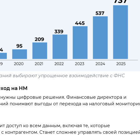
мпаний выбирают упрощенное взаимодействие с ФНС
еход на НМ
С нужны цифровые решения. Финансовые директора и
ний понимают выгоды от перехода на налоговый мониторин
ит доступ ко всем данным, включая те, которые
с контрагентом. Станет сложнее управлять своей позицие