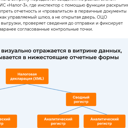
АИС «Налог-3», где инспектор с помощью функции раскрыти
отреть отчетность и «провалиться» в первичные документы
т как управляемый шлюз, а не открытая дверь. ОЦО
 выгрузки, проверяет сведения до отправки и фиксирует
заранее согласованные контрольные точки.