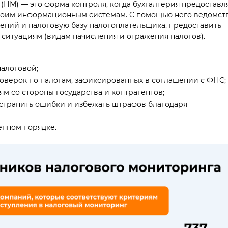
(НМ) — это форма контроля, когда бухгалтерия предоставл
воим информационным системам. С помощью него ведомст
ений и налоговую базу налогоплательщика, предоставить
ситуациям (видам начисления и отражения налогов).
алоговой;
оверок по налогам, зафиксированных в соглашении с ФНС;
м со стороны государства и контрагентов;
устранить ошибки и избежать штрафов благодаря
енном порядке.