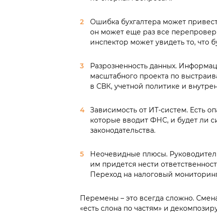
Ошибка бухгалтера может привести
он может еще раз все перепровер
инспектор может увидеть то, что 
Разрозненность данных. Информац
масштабного проекта по выстраи
в СВК, учетной политике и внутре
Зависимость от ИТ-систем. Есть 
которые вводит ФНС, и будет ли 
законодательства.
Неочевидные плюсы. Руководител
им придется нести ответственност
Переход на налоговый мониторинг
Перемены – это всегда сложно. Смен
«есть слона по частям» и декомпозир