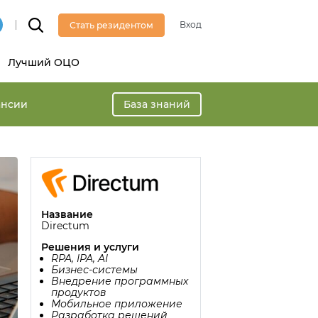
Вход
Стать резидентом
Лучший ОЦО
ансии
База знаний
Название
Directum
Решения и услуги
RPA, IPA, AI
Бизнес-системы
Внедрение программных
продуктов
Мобильное приложение
Разработка решений