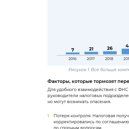
Рисунок 1. Все больше ко
Факторы, которые тормозят пер
Для удобного взаимодействия с ФН
руководители налоговых подразделе
но могут возникать опасения.
Потеря контроля. Налоговая получ
корректировались по соглашению 
по спорным вопросам.