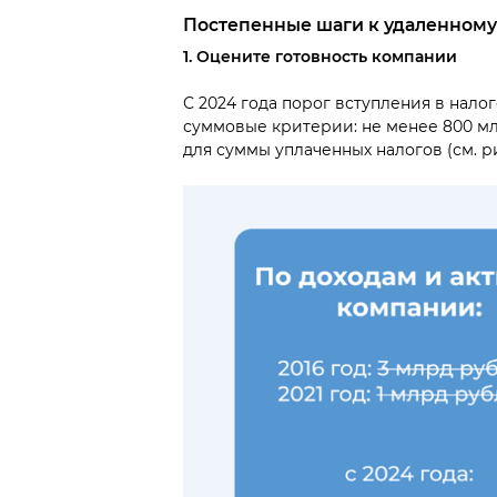
Постепенные шаги к удаленном
1. Оцените готовность компании
С 2024 года порог вступления в нал
суммовые критерии: не менее 800 мл
для суммы уплаченных налогов (см. рис