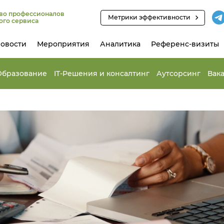
во профессионалов
Метрики эффективности
ого сервиса
овости
Мероприятия
Аналитика
Референс-визиты
Образование
IT-Решения и консалтинг
Аутсорсинг
Вак