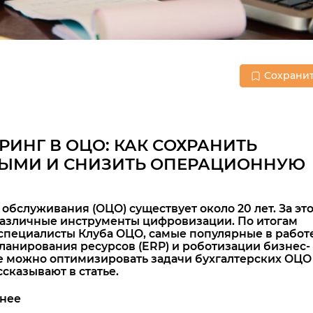
Сохрани
ИНГ В ОЦО: КАК СОХРАНИТЬ
НЫМИ И СНИЗИТЬ ОПЕРАЦИОННУЮ
обслуживания (ОЦО) существует около 20 лет. За эт
азличные инструменты цифровизации. По итогам
 специалисты Клуба ОЦО, самые популярные в работ
ланирования ресурсов (ERP) и роботизации бизнес-
еще можно оптимизировать задачи бухгалтерских ОЦО
сказывают в статье.
внее