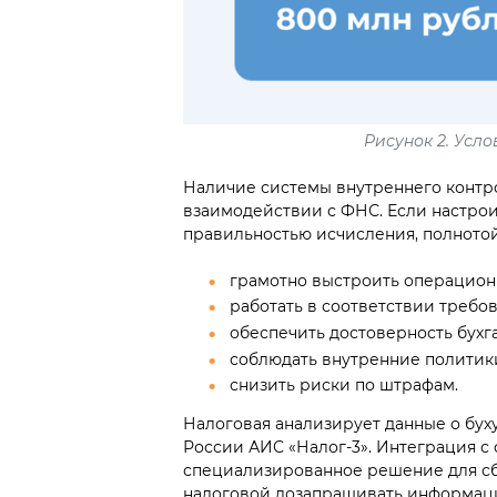
Рисунок 2. Усл
Наличие системы внутреннего контр
взаимодействии с ФНС. Если настро
правильностью исчисления, полнотой
грамотно выстроить операцион
работать в соответствии требо
обеспечить достоверность бухг
соблюдать внутренние политик
снизить риски по штрафам.
Налоговая анализирует данные о бух
России АИС «Налог-3». Интеграция с
специализированное решение для сб
налоговой дозапрашивать информаци