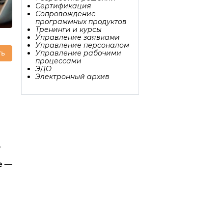
Сертификация
Сопровождение
программных продуктов
Тренинги и курсы
Управление заявками
Управление персоналом
Управление рабочими
ть
процессами
ЭДО
Электронный архив
о
е —