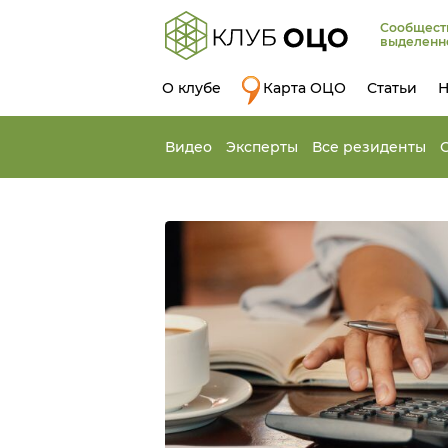
Сообщест
выделенн
О клубе
Карта ОЦО
Статьи
Н
Видео
Эксперты
Все резиденты