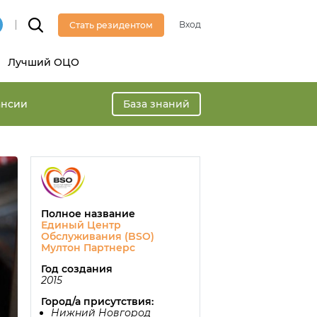
Вход
Стать резидентом
Лучший ОЦО
ансии
База знаний
Полное название
Единый Центр
Обслуживания (BSO)
Мултон Партнерс
Год создания
2015
Город/а присутствия:
Нижний Новгород