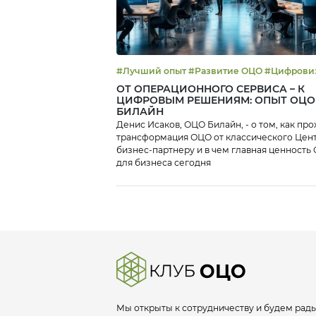
#Лучший опыт #Развитие ОЦО
ОТ ОПЕРАЦИОННОГО СЕРВИСА – К
ЦИФРОВЫМ РЕШЕНИЯМ: ОПЫТ ОЦО
БИЛАЙН
Денис Исаков, ОЦО Билайн, - о том, как пр
трансформация ОЦО от классического Цент
бизнес-партнеру и в чем главная ценность
для бизнеса сегодня
Мы открыты к сотрудничеству и будем рады