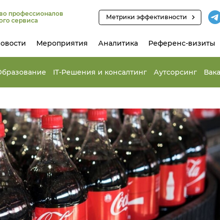
во профессионалов
Метрики эффективности
ого сервиса
овости
Мероприятия
Аналитика
Референс-визиты
Образование
IT-Решения и консалтинг
Аутсорсинг
Вак