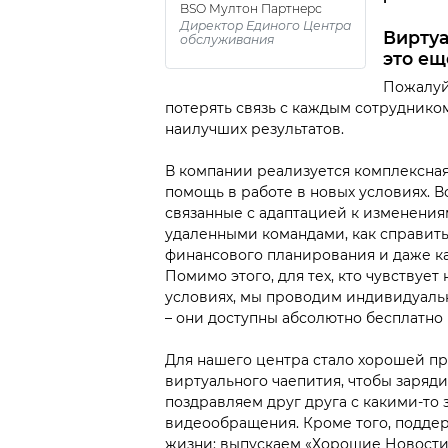
BSO Мултон Партнерс
Директор Единого Центра
Виртуа
обслуживания
это ещ
Пожалуй,
потерять связь с каждым сотруднико
наилучших результатов.
В компании реализуется комплексная
помощь в работе в новых условиях. 
связанные с адаптацией к изменениям
удаленными командами, как справить
финансового планирования и даже как
Помимо этого, для тех, кто чувствуе
условиях, мы проводим индивидуаль
– они доступны абсолютно бесплатно
Для нашего центра стало хорошей пр
виртуального чаепития, чтобы заряд
поздравляем друг друга с какими-то
видеообращения. Кроме того, поддер
жизни: выпускаем «Хорошие Новости»