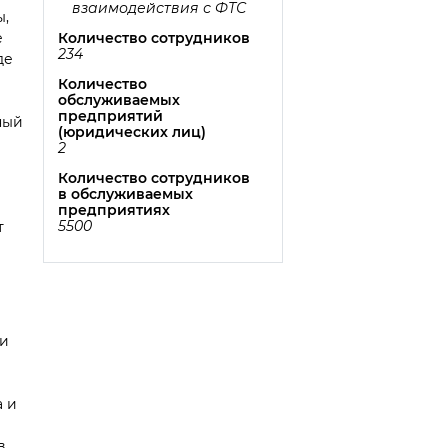
взаимодействия с ФТС
ы,
Количество сотрудников
е
234
де
Количество
обслуживаемых
предприятий
ный
(юридических лиц)
2
Количество сотрудников
в обслуживаемых
предприятиях
5500
т
ри
а и
в