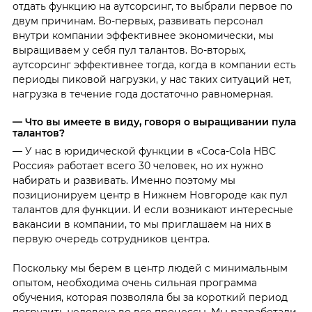
отдать функцию на аутсорсинг, то выбрали первое по
двум причинам. Во-первых, развивать персонал
внутри компании эффективнее экономически, мы
выращиваем у себя пул талантов. Во-вторых,
аутсорсинг эффективнее тогда, когда в компании есть
периоды пиковой нагрузки, у нас таких ситуаций нет,
нагрузка в течение года достаточно равномерная.
— Что вы имеете в виду, говоря о выращивании пула
талантов?
— У нас в юридической функции в «Coca-Cola HBС
Россия» работает всего 30 человек, но их нужно
набирать и развивать. Именно поэтому мы
позиционируем центр в Нижнем Новгороде как пул
талантов для функции. И если возникают интересные
вакансии в компании, то мы приглашаем на них в
первую очередь сотрудников центра.
Поскольку мы берем в центр людей с минимальным
опытом, необходима очень сильная программа
обучения, которая позволяла бы за короткий период