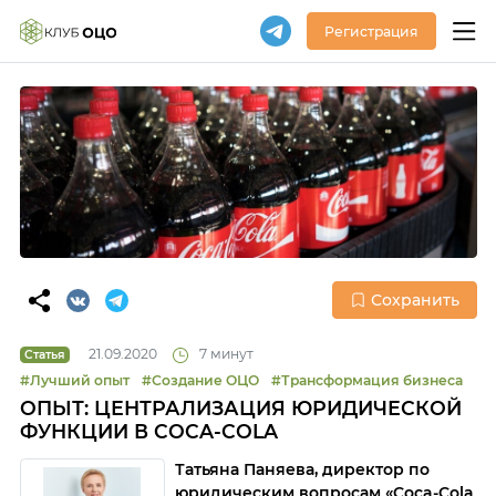
Регистрация
Сохранить
21.09.2020
7 минут
Статья
#Лучший опыт
#Создание ОЦО
#Трансформация бизнеса
ОПЫТ: ЦЕНТРАЛИЗАЦИЯ ЮРИДИЧЕСКОЙ
ФУНКЦИИ В COCA-COLA
Татьяна Паняева, директор по
юридическим вопросам «Coca-Cola