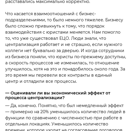
расставались максимально корректно.
Что касается взаимоотношений с бизнес-
подразделениями, то было немного тяжелее. Бизнесу
было сложно привыкнуть к тому, что порядок
взаимодействия с юристами меняется. Нам помогло
то, что уже существовал ЕЦО. Люди знали, что
централизация работает и не страшно, если нужного
коллеги нет буквально за дверью. И когда сотрудники
из бизнеса поняли, что юристы по-прежнему доступны,
а скорость процессов не изменилась, то отношение
улучшилось, хотя на это и понадобилось около года. За
это время мы перевели все контракты в единый
центр и отладили все процессы.
— Оценивали ли вы экономический эффект от
процесса централизации?
— Да, конечно. Понятно, что был немедленный эффект
— примерно на 20% уменьшилось количество людей в
функции по сравнению с численностью при работе в
отдельных локациях. Уменьшилось количество
времени, которое уходит на согласование договоров,