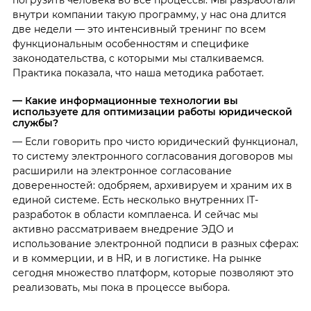
погрузить человека во все процессы. Мы разработали
внутри компании такую программу, у нас она длится
две недели — это интенсивный тренинг по всем
функциональным особенностям и специфике
законодательства, с которыми мы сталкиваемся.
Практика показала, что наша методика работает.
— Какие информационные технологии вы
используете для оптимизации работы юридической
службы?
— Если говорить про чисто юридический функционал,
то систему электронного согласования договоров мы
расширили на электронное согласование
доверенностей: одобряем, архивируем и храним их в
единой системе. Есть несколько внутренних IТ-
разработок в области комплаенса. И сейчас мы
активно рассматриваем внедрение ЭДО и
использование электронной подписи в разных сферах:
и в коммерции, и в HR, и в логистике. На рынке
сегодня множество платформ, которые позволяют это
реализовать, мы пока в процессе выбора.