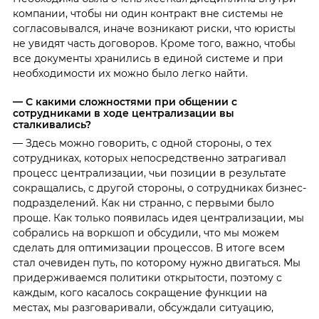
компании, чтобы ни один контракт вне системы не
согласовывался, иначе возникают риски, что юристы
не увидят часть договоров. Кроме того, важно, чтобы
все документы хранились в единой системе и при
необходимости их можно было легко найти.
— С какими сложностями при общении с
сотрудниками в ходе централизации вы
сталкивались?
— Здесь можно говорить, с одной стороны, о тех
сотрудниках, которых непосредственно затрагивал
процесс централизации, чьи позиции в результате
сокращались, с другой стороны, о сотрудниках бизнес-
подразделений. Как ни странно, с первыми было
проще. Как только появилась идея централизации, мы
собрались на воркшоп и обсудили, что мы можем
сделать для оптимизации процессов. В итоге всем
стал очевиден путь, по которому нужно двигаться. Мы
придерживаемся политики открытости, поэтому с
каждым, кого касалось сокращение функции на
местах, мы разговаривали, обсуждали ситуацию,