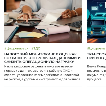
#Цифровизация #ЭДО
НАЛОГОВЫЙ МОНИТОРИНГ В ОЦО: КАК
ТРАНСПОР
СОХРАНИТЬ КОНТРОЛЬ НАД ДАННЫМИ И
ПРИ ВНЕ
СНИЗИТЬ ОПЕРАЦИОННУЮ НАГРУЗКУ
Какие цифровые решения помогают навести
Елена Кондр
порядок в данных, выстроить работу с ФНС и
правильно 
сделать удаленное взаимодействие с налоговой
документы, 
не риском, а удобным инструментом для бизнеса.
процесса