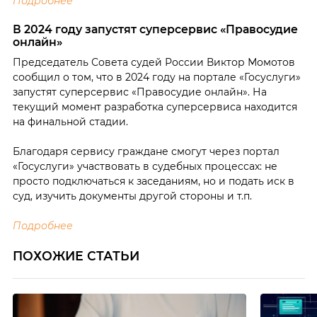
Подробнее
В 2024 году запустят суперсервис «Правосудие
онлайн»
Председатель Совета судей России Виктор Момотов
сообщил о том, что в 2024 году на портале «Госуслуги»
запустят суперсервис «Правосудие онлайн». На
текущий момент разработка суперсервиса находится
на финальной стадии.
Благодаря сервису граждане смогут через портал
«Госуслуги» участвовать в судебных процессах: не
просто подключаться к заседаниям, но и подать иск в
суд, изучить документы другой стороны и т.п.
Подробнее
ПОХОЖИЕ СТАТЬИ