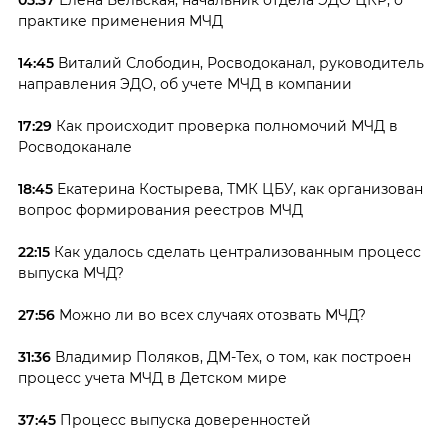
05:37
Елена Бельская, начальник отдела ЭДО ЦКР, о
практике применения МЧД
14:45
Виталий Слободин, Росводоканал, руководитель
направления ЭДО, об учете МЧД в компании
17:29
Как происходит проверка полномочий МЧД в
Росводоканале
18:45
Екатерина Костырева, ТМК ЦБУ, как организован
вопрос формирования реестров МЧД
22:15
Как удалось сделать централизованным процесс
выпуска МЧД?
27:56
Можно ли во всех случаях отозвать МЧД?
31:36
Владимир Поляков, ДМ-Тех, о том, как построен
процесс учета МЧД в Детском мире
37:45
Процесс выпуска доверенностей