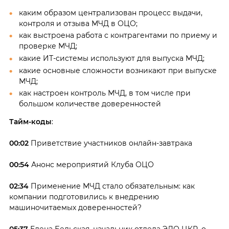
каким образом централизован процесс выдачи,
контроля и отзыва МЧД в ОЦО;
как выстроена работа с контрагентами по приему и
проверке МЧД;
какие ИТ-системы используют для выпуска МЧД;
какие основные сложности возникают при выпуске
МЧД;
как настроен контроль МЧД, в том числе при
большом количестве доверенностей
Тайм-коды
:
00:02
Приветствие участников онлайн-завтрака
00:54
Анонс мероприятий Клуба ОЦО
02:34
Применение МЧД стало обязательным: как
компании подготовились к внедрению
машиночитаемых доверенностей?