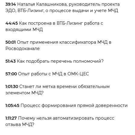
39:14
Наталья Калашникова, руководитель проекта
ЭДО, ВТБ-Лизинг, о процессе выдачи и учете МЧД
44:45
Как построена в ВТБ-Лизинг работа с
входящими МЧД
50:01
Опыт применения классификатора МЧД в
Росводоканале
51:43
Как подобрать перечень полномочий?
57:00
Опыт работы с МЧД в ОМК-ЦЕС
1:01:30
Станет ли метка времени обязательным
элементом МЧД?
1:05:45
Процесс формирования прямой доверенности
1:11:27
Почему нельзя автоматизировать процесс
отзыва МЧД?