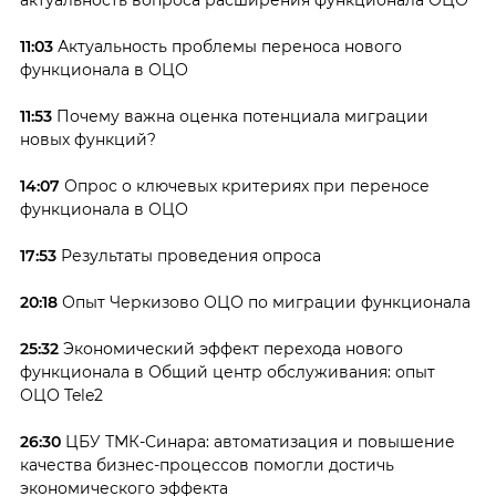
актуальность вопроса расширения функционала ОЦО
11:03
Актуальность проблемы переноса нового
функционала в ОЦО
11:53
Почему важна оценка потенциала миграции
новых функций?
14:07
Опрос о ключевых критериях при переносе
функционала в ОЦО
17:53
Результаты проведения опроса
20:18
Опыт Черкизово ОЦО по миграции функционала
25:32
Экономический эффект перехода нового
функционала в Общий центр обслуживания: опыт
ОЦО Tele2
26:30
ЦБУ ТМК-Синара: автоматизация и повышение
качества бизнес-процессов помогли достичь
экономического эффекта