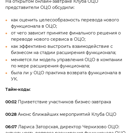
На открытом онлайн-завтраке Клуба ОЦО
представители ОЦО обсудили:
как оценить целесообразность перевода нового
функционала в ОЦО;
от чего зависит принятие финального решения о
переводе нового сервиса в ОЦО;
как эффективно выстроить взаимодействие с
бизнесом на стадии расширения функционала;
меняется ли модель управления ОЦО в компании
по мере расширения функционала;
была ли у ОЦО практика возврата функционала в
УК.
Тайм-коды
:
00:02
Приветствие участников бизнес-завтрака
00:28
Анонс ближайших мероприятий Клуба ОЦО
06:07
Лариса Заторская, директор Черкизово ОЦО: