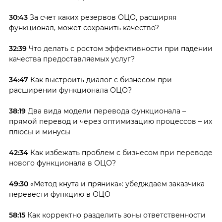
30:43
За счет каких резервов ОЦО, расширяя
функционал, может сохранить качество?
32:39
Что делать с ростом эффективности при падении
качества предоставляемых услуг?
34:47
Как выстроить диалог с бизнесом при
расширении функционала ОЦО?
38:19
Два вида модели перевода функционала –
прямой перевод и через оптимизацию процессов – их
плюсы и минусы
42:34
Как избежать проблем с бизнесом при переводе
нового функционала в ОЦО?
49:30
«Метод кнута и пряника»: убедждаем заказчика
перевести функцию в ОЦО
58:15
Как корректно разделить зоны ответственности