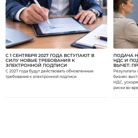
С 1 СЕНТЯБРЯ 2027 ГОДА ВСТУПАЮТ В
ПОДАЧА 
СИЛУ НОВЫЕ ТРЕБОВАНИЯ К
НДС И ПО
ЭЛЕКТРОННОЙ ПОДПИСИ
ВЫЧЕТ: П
С 2027 года будут действовать обновленные
Результаты 
требования к электронной подписи.
бизнес выст
НДС, ускоря
риски во вр