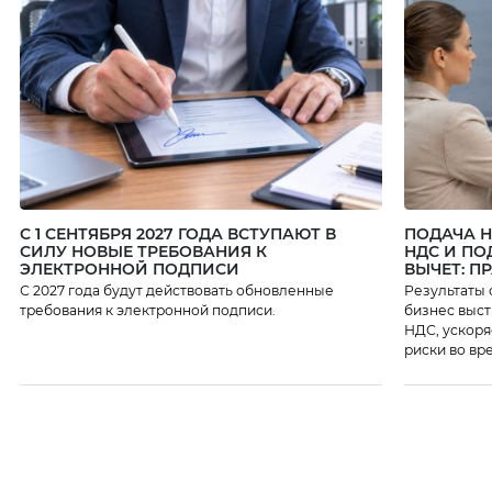
С 1 СЕНТЯБРЯ 2027 ГОДА ВСТУПАЮТ В
ПОДАЧА 
СИЛУ НОВЫЕ ТРЕБОВАНИЯ К
НДС И ПО
ЭЛЕКТРОННОЙ ПОДПИСИ
ВЫЧЕТ: П
С 2027 года будут действовать обновленные
Результаты 
требования к электронной подписи.
бизнес выст
НДС, ускоря
риски во вр