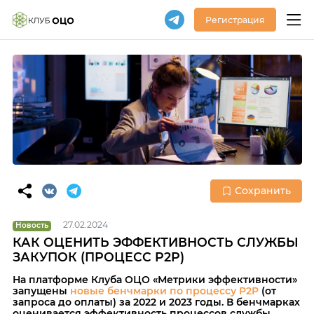
Регистрация
Сохранить
27.02.2024
Новость
КАК ОЦЕНИТЬ ЭФФЕКТИВНОСТЬ СЛУЖБЫ
ЗАКУПОК (ПРОЦЕСС P2P)
На платформе Клуба ОЦО «Метрики эффективности»
запущены
новые бенчмарки по процессу P2P
(от
запроса до оплаты) за 2022 и 2023 годы. В бенчмарках
оценивается эффективность процессов службы