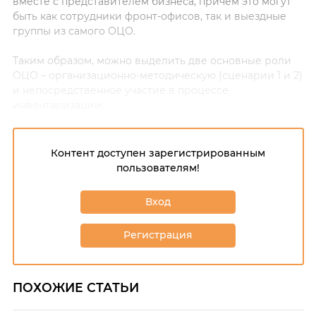
вместе с представителем бизнеса, причем это могут
быть как сотрудники фронт-офисов, так и выездные
группы из самого ОЦО.
Таким образом, можно выделить две основные роли
ОЦО – организационно-методическую (сценарии 1 и 2)
и непосредственное участие в процессе
инвентаризации.
Контент доступен зарегистрированным
пользователям!
Вход
Регистрация
ПОХОЖИЕ СТАТЬИ