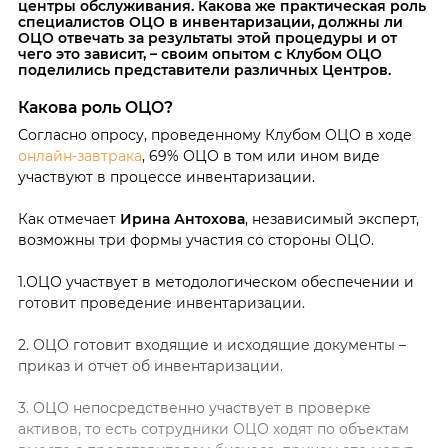
центры обслуживания. Какова же практическая роль
специалистов ОЦО в инвентаризации, должны ли
ОЦО отвечать за результаты этой процедуры и от
чего это зависит, – своим опытом с Клубом ОЦО
поделились представители различных Центров.
Какова роль ОЦО?
Согласно опросу, проведенному Клубом ОЦО в ходе
онлайн-завтрака
,
69% ОЦО в том или ином виде
участвуют в процессе инвентаризации.
Как отмечает
Ирина Антохова
, независимый эксперт,
возможны три формы участия со стороны ОЦО.
1.ОЦО участвует в методологическом обеспечении и
готовит проведение инвентаризации.
2. ОЦО готовит входящие и исходящие документы –
приказ и отчет об инвентаризации.
3. ОЦО непосредственно участвует в проверке
активов, то есть сотрудники ОЦО ходят по объектам