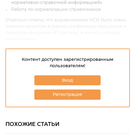
нормативно-справочной информацией»
Работа по нормализации справочников
Отдельно отмечу, что выравнивание НСИ было очень
важным проектом в рамках унификации процессов и
перехода на единую ИТ-систему, и мы его успешно
реализовали.
Контент доступен зарегистрированным
пользователям!
Вход
Регистрация
ПОХОЖИЕ СТАТЬИ