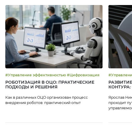
#Управление эффективностью #Цифровизация
РОБОТИЗАЦИЯ В ОЦО: ПРАКТИЧЕСКИЕ
РАЗВИТИЕ
ПОДХОДЫ И РЕШЕНИЯ
КОНТУРА:
Как в различных ОЦО организован процесс
Ярослав Ник
внедрения роботов: практический опыт
проходит пу
управляемой