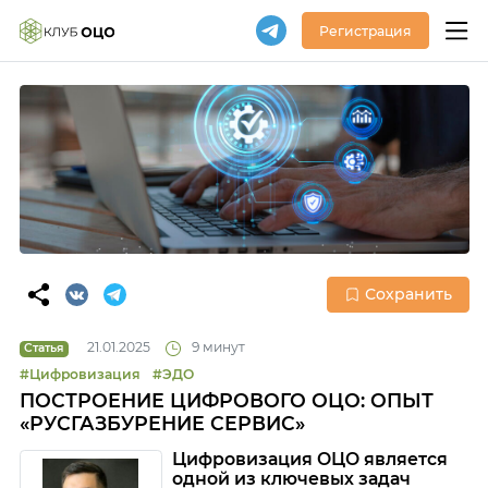
Регистрация
Сохранить
21.01.2025
9 минут
Статья
#Цифровизация
#ЭДО
ПОСТРОЕНИЕ ЦИФРОВОГО ОЦО: ОПЫТ
«РУСГАЗБУРЕНИЕ СЕРВИС»
Цифровизация ОЦО является
одной из ключевых задач