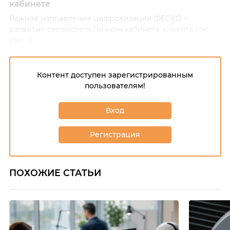
кабинете
Важное направление цифровизации ФЕСКО –
развитие сервисов в Личном кабинете клиента (см.
рис. 1).
Контент доступен зарегистрированным
пользователям!
Вход
Регистрация
ПОХОЖИЕ СТАТЬИ