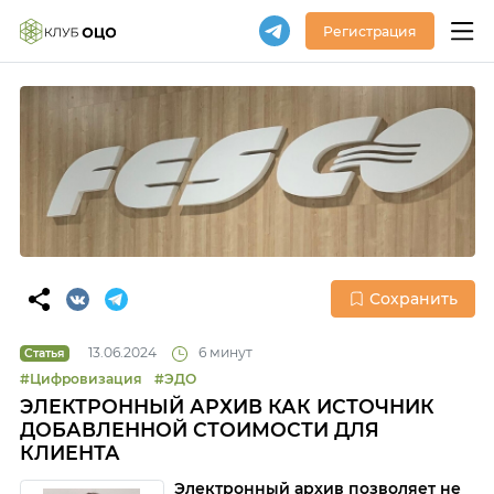
Регистрация
Сохранить
13.06.2024
6 минут
Статья
#Цифровизация
#ЭДО
ЭЛЕКТРОННЫЙ АРХИВ КАК ИСТОЧНИК
ДОБАВЛЕННОЙ СТОИМОСТИ ДЛЯ
КЛИЕНТА
Электронный архив позволяет не