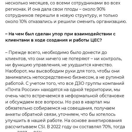
несколько месяцев, со всеми сотрудниками во всех
регионах. И она дала свои плоды – около 90%
сотрудников перешли в новую структуру, и только
около 10% отказались и решили сменить организацию.
– На чем был сделан упор при взаимодействии с
клиентами в ходе создания и работы ЦЕС?
– Прежде всего, необходимо было донести до
клиентов, что они ничего не потеряют – ни контроль,
ни функцию управления, не ухудшится качество.
Наоборот, мы высвободим руки для того, чтобы они
занимались непосредственно бизнесом, а не рутиной
работой. С учетом того, что все ДЗО группы компаний
«Почта России» находятся на одной территории, мы
очень часто встречаемся в неформальной обстановке
и обсуждаем все вопросы. Но раз в квартал мы
обязательно собираемся на совещания, получаем
анкеты обратной связи, уточняем, что бы хотелось
улучшить в нашей работе. На основе анкетирования
рассчитываем CSI. В 2022 году он составлял 70%, тогда