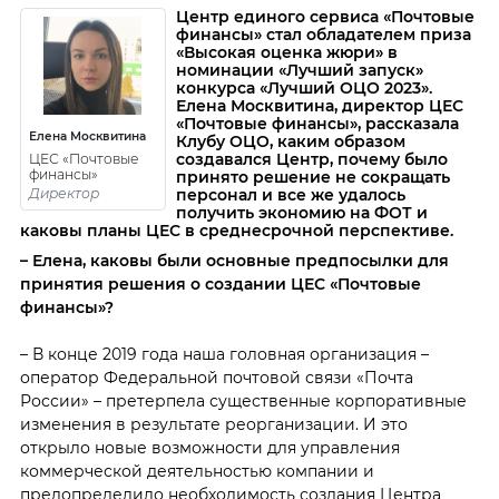
Центр единого сервиса «Почтовые
финансы» стал обладателем приза
«Высокая оценка жюри» в
номинации «Лучший запуск»
конкурса «Лучший ОЦО 2023».
Елена Москвитина, директор ЦЕС
«Почтовые финансы», рассказала
Елена Москвитина
Клубу ОЦО, каким образом
создавался Центр, почему было
ЦЕС «Почтовые
финансы»
принято решение не сокращать
Директор
персонал и все же удалось
получить экономию на ФОТ и
каковы планы ЦЕС в среднесрочной перспективе.
– Елена, каковы были основные предпосылки для
принятия решения о создании ЦЕС «Почтовые
финансы»?
– В конце 2019 года наша головная организация –
оператор Федеральной почтовой связи «Почта
России» – претерпела существенные корпоративные
изменения в результате реорганизации. И это
открыло новые возможности для управления
коммерческой деятельностью компании и
предопределило необходимость создания Центра