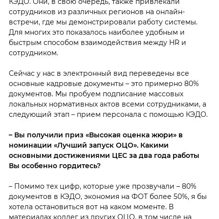
КЭДО. Они, в свою очередь, также привлекали
сотрудников из различных регионов на онлайн-
встречи, где мы демонстрировали работу системы.
Для многих это показалось наиболее удобным и
быстрым способом взаимодействия между HR и
сотрудником.
Сейчас у нас в электронный вид переведены все
основные кадровые документы – это примерно 80%
документов. Мы пробуем подписание массовых
локальных нормативных актов всеми сотрудниками, а
следующий этап – прием персонала с помощью КЭДО.
– Вы получили приз «Высокая оценка жюри» в
номинации «Лучший запуск ОЦО». Какими
основными достижениями ЦЕС за два года работы
Вы особенно гордитесь?
– Помимо тех цифр, которые уже прозвучали – 80%
документов в КЭДО, экономия на ФОТ более 50%, я бы
хотела остановиться вот на каком моменте. В
материалах коллег из других ОЦО, в том числе на