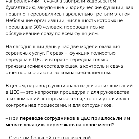
направлениям – сначала забирали кадры, затем
бухгалтерию, закупочные и юридические функции, как
правило, переводились параллельно третьим этапом.
Небольшие организации, численность которых не
превышала 500 человек, переводились на
обслуживание сразу по всем функциям.
На сегодняшний день у нас две модели оказания
сервисных услуг. Первая – функция полностью
передана в ЦЕС, и вторая – передана только
транзакционная составляющая, а контроль и сдача
отчетности остаются за компанией-клиентом.
В целом, перевод функционала из дочерних компаний
в ЦЕС — это непростая процедура и для руководства
этих компаний, которым кажется, что они утрачивают
контроль над процессами, и для сотрудников.
– При переводе сотрудников в ЦЕС пришлось ли им
менять локацию, переезжать на новое место?
– С учетом большой географической