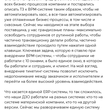
всех бизнес-процессов компании и постарались
описать ТЗ к BPM-системе таким образом, чтобы не
автоматизировать хаос, а все-таки автоматизировать
уже отлаженные бизнес-процессы, в том числе и
сквозные. Сейчас мы находимся на этапе выбора
поставщика, у нас грандиозные планы –максимально
освободить сотрудников от рутинной работы, чтобы
частично транзакционку делали роботы, частично
взаимодействие проходило путем нажатия одной
клавиши. Ключевая задача, которую я ставлю при
внедрении BPM-системы, – чтобы сотрудники не
работали с 10 окнами, а было единое окно, в котором
бы работали и сотрудник, и клиент. На мой взгляд,
внедрение тикетинг-системы позволит исключить
недопонимание между заказчиком и исполнителем и
перейти на более высокий уровень взаимодействия.
Что касается единой ERP-системы, то так сложилось,
что наши ДЗО работали на разных системах: кто-то на
системе материнской компании, кто-то на другой
версии. Сейчас мы разворачиваем единую систему