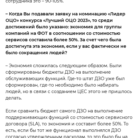
сотрудника это – 90-105%.
– Когда Вы подавали заявку на номинацию «Лидер
ОЦО» конкурса «Лучший ОЦО 2023», то среди
достижений было указано: экономия для группы
компаний на ФОТ в соотношении со стоимостью
сервисов составила более 50%. За счет чего была
достигнута эта экономия, если у вас фактически не
было сокращения людей?
– Экономия сложилась следующим образом. Были
сформированы бюджеты ДЗО на выполнение
обслуживающих функций. Где-то штат ДЗО уже был
сформирован, где-то необходимо было набирать
людей, но в связи с созданием ЦЕС этого не пришлось
делать.
Если сравнить бюджет самого ДЗО на выполнение
поддерживающих функций со стоимостью сервисного
договора (SLA), то экономия и составит более 50%. То
есть, если бы тот же функционал выполнялся ДЗО
согласно утвержденным расходам, то это было бы на