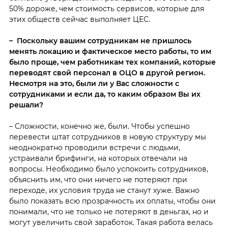
50% дороже, чем стоимость сервисов, которые для
этих обществ сейчас выполняет ЦЕС.
– Поскольку вашим сотрудникам не пришлось
менять локацию и фактическое место работы, то им
было проще, чем работникам тех компаний, которые
переводят свой персонал в ОЦО в другой регион.
Несмотря на это, были ли у Вас сложности с
сотрудниками и если да, то каким образом Вы их
решали?
– Сложности, конечно же, были. Чтобы успешно
перевести штат сотрудников в новую структуру мы
неоднократно проводили встречи с людьми,
устраивали брифинги, на которых отвечали на
вопросы. Необходимо было успокоить сотрудников,
объяснить им, что они ничего не потеряют при
переходе, их условия труда не станут хуже. Важно
было показать всю прозрачность их оплаты, чтобы они
понимали, что не только не потеряют в деньгах, но и
могут увеличить свой заработок. Такая работа велась