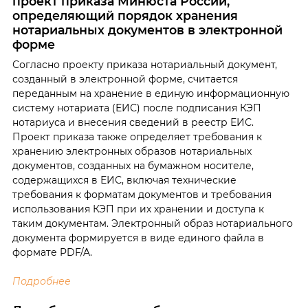
проект приказа Минюста России,
определяющий порядок хранения
нотариальных документов в электронной
форме
Согласно проекту приказа нотариальный документ,
созданный в электронной форме, считается
переданным на хранение в единую информационную
систему нотариата (ЕИС) после подписания КЭП
нотариуса ‎и внесения сведений в реестр ЕИС.
Проект приказа также определяет требования к
хранению электронных образов нотариальных
документов, созданных на бумажном носителе,
содержащихся в ЕИС, включая технические
требования к форматам документов и требования
использования КЭП при их хранении и доступа к
таким документам. Электронный образ нотариального
документа формируется ‎в виде единого файла в
формате PDF/A.
Подробнее