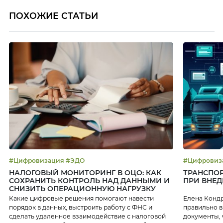
ПОХОЖИЕ СТАТЬИ
#Цифровизация #ЭДО
НАЛОГОВЫЙ МОНИТОРИНГ В ОЦО: КАК
ТРАНСПОР
СОХРАНИТЬ КОНТРОЛЬ НАД ДАННЫМИ И
ПРИ ВНЕ
СНИЗИТЬ ОПЕРАЦИОННУЮ НАГРУЗКУ
Какие цифровые решения помогают навести
Елена Кондр
порядок в данных, выстроить работу с ФНС и
правильно 
сделать удаленное взаимодействие с налоговой
документы, 