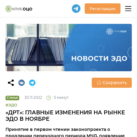
Регистрация
Сохранить
30.11.2022
5 минут
Статья
#ЭДО
«ДРТ»: ГЛАВНЫЕ ИЗМЕНЕНИЯ НА РЫНКЕ
ЭДО В НОЯБРЕ
Принятие в первом чтении законопроекта о
продлении переходного периода МЧД, появление