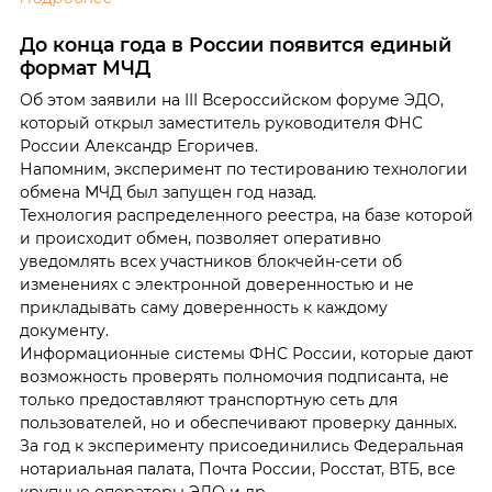
До конца года в России появится единый
формат МЧД
Об этом заявили на III Всероссийском форуме ЭДО,
который открыл заместитель руководителя ФНС
России Александр Егоричев.
Напомним, эксперимент по тестированию технологии
обмена МЧД был запущен год назад.
Технология распределенного реестра, на базе которой
и происходит обмен, позволяет оперативно
уведомлять всех участников блокчейн-сети об
изменениях с электронной доверенностью и не
прикладывать саму доверенность к каждому
документу.
Информационные системы ФНС России, которые дают
возможность проверять полномочия подписанта, не
только предоставляют транспортную сеть для
пользователей, но и обеспечивают проверку данных.
За год к эксперименту присоединились Федеральная
нотариальная палата, Почта России, Росстат, ВТБ, все
крупные операторы ЭДО и др.