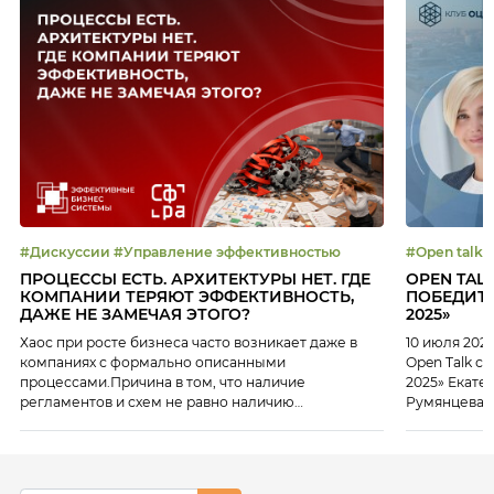
#Дискуссии #Управление эффективностью
ПРОЦЕССЫ ЕСТЬ. АРХИТЕКТУРЫ НЕТ. ГДЕ
OPEN TAL
КОМПАНИИ ТЕРЯЮТ ЭФФЕКТИВНОСТЬ,
ПОБЕДИТЕ
ДАЖЕ НЕ ЗАМЕЧАЯ ЭТОГО?
2025»
Хаос при росте бизнеса часто возникает даже в
10 июля 202
компаниях с формально описанными
Open Talk с
процессами.Причина в том, что наличие
2025» Екате
регламентов и схем не равно наличию
Румянцева 
архитектуры, способной обеспечивать
около 14 лет
управляемость и масштабирование. 16 июля на
персоналом 
платформе Клуба ЭБС мы разобрали: Эксперты
генеральны
мероприятия: Екатерина Некрасова, Ведущий
настоящее в