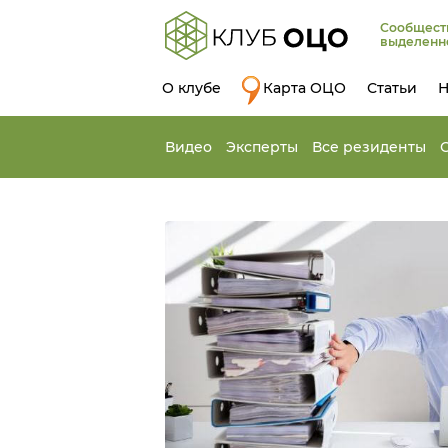
Сообщест
выделенн
О клубе
Карта ОЦО
Статьи
Н
Видео
Эксперты
Все резиденты