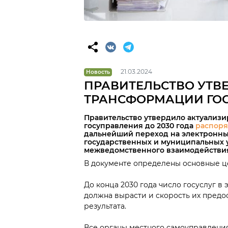
21.03.2024
Новость
ПРАВИТЕЛЬСТВО УТВ
ТРАНСФОРМАЦИИ ГО
Правительство утвердило актуализ
госуправления до 2030 года
распор
дальнейший переход на электронны
государственных и муниципальных 
межведомственного взаимодействия
В документе определены основные 
До конца 2030 года число госуслуг в 
должна вырасти и скорость их предо
результата.
Все органы местного самоуправлени