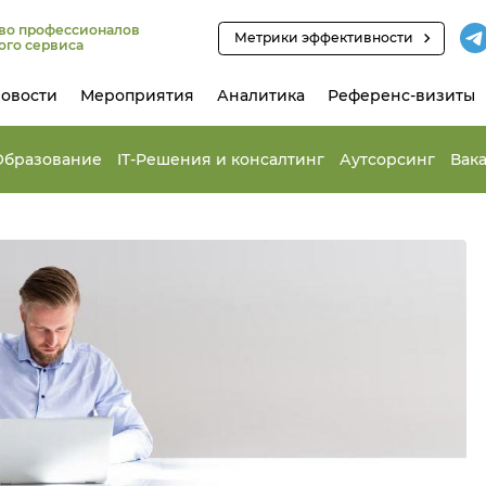
во профессионалов
Метрики эффективности
ого сервиса
овости
Мероприятия
Аналитика
Референс-визиты
Образование
IT-Решения и консалтинг
Аутсорсинг
Вак