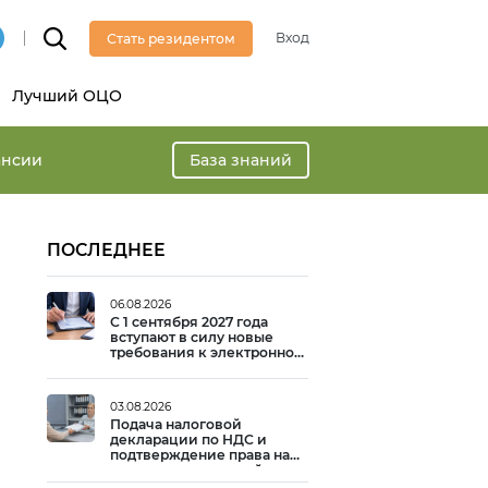
Вход
Стать резидентом
Лучший ОЦО
ансии
База знаний
ПОСЛЕДНЕЕ
06.08.2026
С 1 сентября 2027 года
вступают в силу новые
требования к электронной
подписи
03.08.2026
Подача налоговой
декларации по НДС и
подтверждение права на
вычет: практический опыт