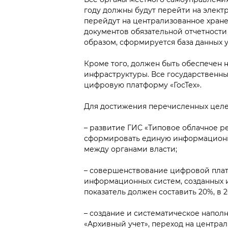
году должны будут перейти на элект
перейдут на централизованное хране
документов обязательной отчетности 
образом, сформируется база данных 
Кроме того, должен быть обеспечен
инфраструктуры. Все государственн
цифровую платформу «ГосТех».
Для достижения перечисленных целей
– развитие ГИС «Типовое облачное р
сформировать единую информационн
между органами власти;
– совершенствование цифровой платф
информационных систем, созданных и 
показатель должен составить 20%, в 20
– создание и систематическое напо
«Архивный учет», переход на центра