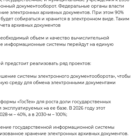
ронный документооборот. Федеральные органы власти
ние электронных архивных документов. При этом 90%
будет собираться и хранится в электронном виде. Таким
учета архивных документов
 необходимый объем и качество вычислительной
ые информационные системы перейдут на единую
 предстоит реализовать ряд проектов:
ешение системы электронного документооборота», чтобы
ую среду для обмена электронными документами
ормы «ГосТех» для роста доли государственных
эксплуатируемых на ее базе. В 2026 году этот
28-м – 40%, а в 2030-м – 100%;
лнение государственной информационной системы
лизованное хранение электронных архивных документов.