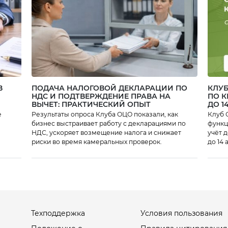
В
ПОДАЧА НАЛОГОВОЙ ДЕКЛАРАЦИИ ПО
КЛУБ
НДС И ПОДТВЕРЖДЕНИЕ ПРАВА НА
ПО 
ВЫЧЕТ: ПРАКТИЧЕСКИЙ ОПЫТ
ДО 1
е
Результаты опроса Клуба ОЦО показали, как
Клуб 
бизнес выстраивает работу с декларациями по
функционально
НДС, ускоряет возмещение налога и снижает
учёт 
риски во время камеральных проверок.
до 14 
Техподдержка
Условия пользования