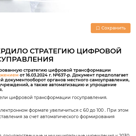
Сохранить
ЕРДИЛО СТРАТЕГИЮ ЦИФРОВОЙ
СУПРАВЛЕНИЯ
ированную стратегию цифровой трансформации
яжением
от 16.03.2024 г. №637-р. Документ предполагает
й документооборот органов местного самоуправления,
учреждений, а также автоматизацию и упрощение
.
цели цифровой трансформации госуправления.
электронном формате увеличиться с 60 до 100 . При этом
ставления за счет автоматического формирования
я, государственные и муниципальные учреждения к 2030