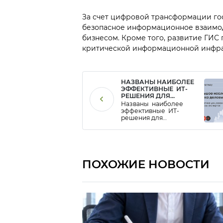
За счет цифровой трансформации го
безопасное информационное взаимод
бизнесом. Кроме того, развитие ГИС
критической информационной инфра
НАЗВАНЫ НАИБОЛЕЕ
ЭФФЕКТИВНЫЕ ИТ-
РЕШЕНИЯ ДЛЯ
УПРАВЛЕНИЯ
Названы наиболее
КОМАНДИРОВКАМИ
эффективные ИТ-
решения для
управления
командировками.
ПОХОЖИЕ НОВОСТИ