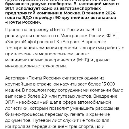
бумажного документооборота. В настоящий момент
ЭПЛ использует одно из автотранспортных
предприятий компании в Москве. В течение 2024
года на ЭДО перейдут 90 крупнейших автопарков
«Почты России».
Проект по переходу «Почты России»
на ЭПЛ
реализуется совместно с Минтрансом России, ФГУП
«ЗащитаИнфоТранс» и ГК «Астрал». В процессе
тестирования компания проверит алгоритмы работы с
привлеченным медперсоналом, новые
машиночитаемые доверенности (МЧД) и другие
инновационные технологии.
Автопарк «Почты России» считается одним из
крупнейших в стране, он насчитывает более 15 000
машин. В прошлом году сотрудниками компании было
выписано более 2,9 млн путевых листов. Внедрение
ЭПЛ – необходимый шаг в сфере автомобильной
логистики, который позволит уменьшить расходы на
бизнес-процессы, пересылку, печать и хранение
документов. Путевой лист служит не только для
контроля за передвижением транспорта, но и