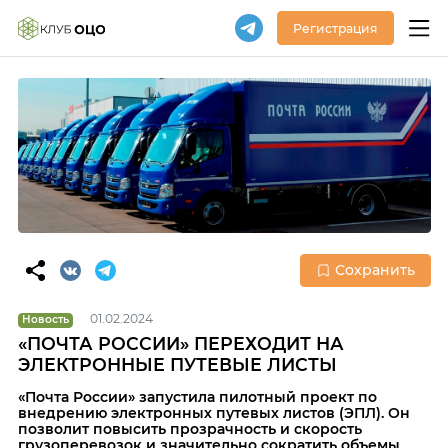
Регистрация
Сохранить
01.02.2024
Новость
«ПОЧТА РОССИИ» ПЕРЕХОДИТ НА
ЭЛЕКТРОННЫЕ ПУТЕВЫЕ ЛИСТЫ
«Почта России» запустила пилотный проект по
внедрению электронных путевых листов (ЭПЛ). Он
позволит повысить прозрачность и скорость
грузоперевозок и значительно сократить объемы