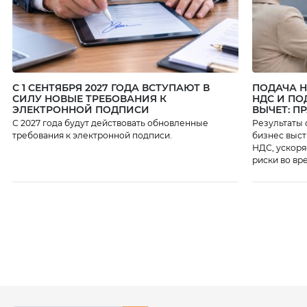
С 1 СЕНТЯБРЯ 2027 ГОДА ВСТУПАЮТ В
ПОДАЧА 
СИЛУ НОВЫЕ ТРЕБОВАНИЯ К
НДС И ПО
ЭЛЕКТРОННОЙ ПОДПИСИ
ВЫЧЕТ: П
С 2027 года будут действовать обновленные
Результаты 
требования к электронной подписи.
бизнес выст
НДС, ускоря
риски во вр