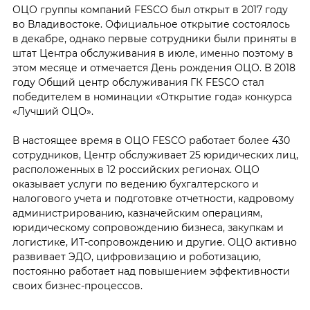
ОЦО группы компаний FESCO был открыт в 2017 году
во Владивостоке. Официальное открытие состоялось
в декабре, однако первые сотрудники были приняты в
штат Центра обслуживания в июле, именно поэтому в
этом месяце и отмечается День рождения ОЦО. В 2018
году Общий центр обслуживания ГК FESCO стал
победителем в номинации «Открытие года» конкурса
«Лучший ОЦО».
В настоящее время в ОЦО FESCO работает более 430
сотрудников, Центр обслуживает 25 юридических лиц,
расположенных в 12 российских регионах. ОЦО
оказывает услуги по ведению бухгалтерского и
налогового учета и подготовке отчетности, кадровому
администрированию, казначейским операциям,
юридическому сопровождению бизнеса, закупкам и
логистике, ИТ-сопровождению и другие. ОЦО активно
развивает ЭДО, цифровизацию и роботизацию,
постоянно работает над повышением эффективности
своих бизнес-процессов.