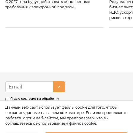
С 2027 года будут действовать обновленные
Результаты 
требования к электронной подписи.
бизнес выст
НДС, ускоря
риски во вр
>
Я даю согласие на обработку
моих персональных данных в
Данный веб-сайт использует файлы cookie для того, чтобы
соответствии с условиями
Политики обработки
сохранить данные на вашем компьютере. Если вы продолжаете
персональных данных
работать с этим веб-сайтом, мы предполагаем, что вы
соглашаетесь с использованием файлов cookie.