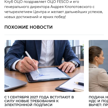
Клуб ОЦО поздравляет ОЦО FESCO и его
генерального директора Андрея Клопотовского с
четырехлетием Центра и желает дальнейших успехов,
новых достижений и ярких побед!
ПОХОЖИЕ НОВОСТИ
С 1 СЕНТЯБРЯ 2027 ГОДА ВСТУПАЮТ В
ПОДАЧА 
СИЛУ НОВЫЕ ТРЕБОВАНИЯ К
НДС И ПО
ЭЛЕКТРОННОЙ ПОДПИСИ
ВЫЧЕТ: П