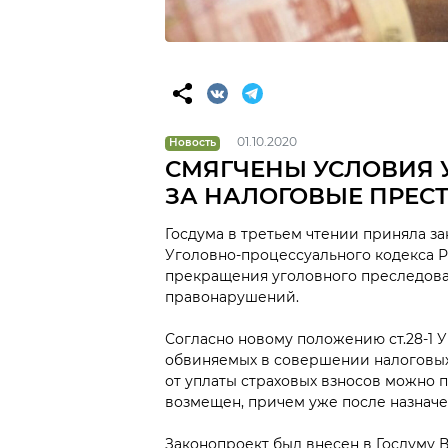
01.10.2020
Новость
СМЯГЧЕНЫ УСЛОВИЯ 
ЗА НАЛОГОВЫЕ ПРЕС
Госдума в третьем чтении приняла за
Уголовно-процессуального кодекса Р
прекращения уголовного преследова
правонарушений.
Согласно новому положению ст.28-1 
обвиняемых в совершении налоговых
от уплаты страховых взносов можно 
возмещен, причем уже после назначе
Законопроект был внесен в Госдуму 