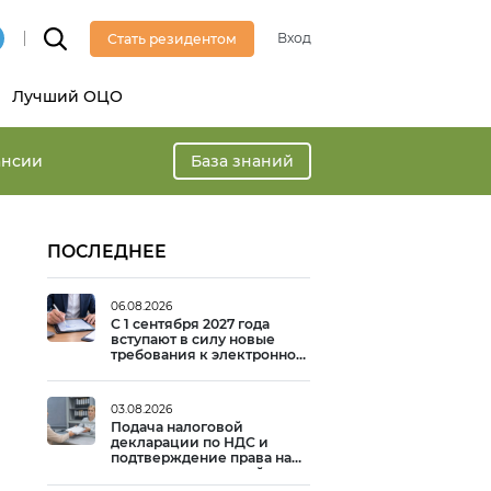
Вход
Стать резидентом
Лучший ОЦО
ансии
База знаний
ПОСЛЕДНЕЕ
06.08.2026
С 1 сентября 2027 года
вступают в силу новые
требования к электронной
подписи
03.08.2026
Подача налоговой
декларации по НДС и
подтверждение права на
вычет: практический опыт