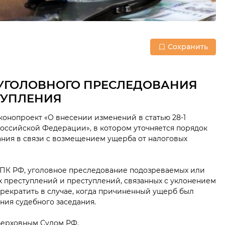
Сохранить
УГОЛОВНОГО ПРЕСЛЕДОВАНИЯ
ТУПЛЕНИЯ
конопроект «О внесении изменений в статью 28-1
оссийской Федерации», в котором уточняется порядок
ния в связи с возмещением ущерба от налоговых
УПК РФ, уголовное преследование подозреваемых или
 преступлений и преступлений, связанных с уклонением
прекратить в случае, когда причиненный ущерб был
ния судебного заседания.
Верховным Судом РФ.