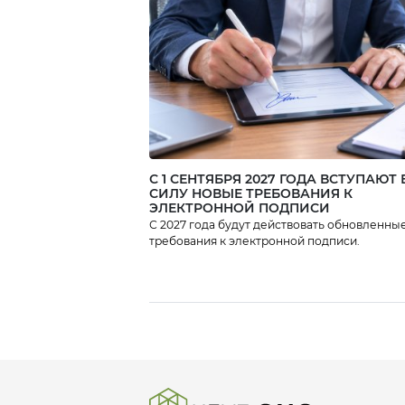
улучшить условия
труда, сервис для
внутренних или
внешних клиентов,
минимизировать
убытки и повысить
результаты […]
С 1 СЕНТЯБРЯ 2027 ГОДА ВСТУПАЮТ 
СИЛУ НОВЫЕ ТРЕБОВАНИЯ К
ЭЛЕКТРОННОЙ ПОДПИСИ
С 2027 года будут действовать обновленны
требования к электронной подписи.