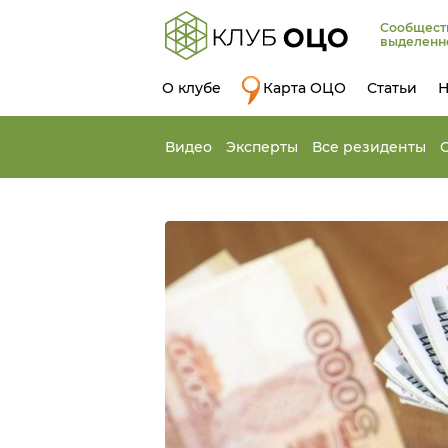
Сообщест
выделенн
О клубе
Карта ОЦО
Статьи
Н
Видео
Эксперты
Все резиденты