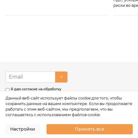
риски во вр
>
Я даю согласие на обработку
моих персональных данных в
Данный веб-сайт использует файлы cookie для того, чтобы
соответствии с условиями
Политики обработки
сохранить данные на вашем компьютере. Если вы продолжаете
персональных данных
работать с этим веб-сайтом, мы предполагаем, что вы
соглашаетесь с использованием файлов cookie.
Настройки
Принять все