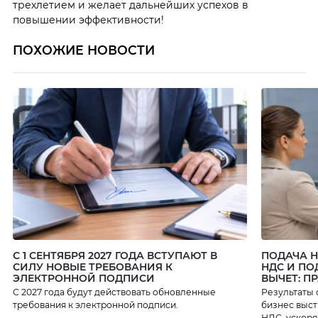
трехлетием и желает дальнейших успехов в
повышении эффективности!
ПОХОЖИЕ НОВОСТИ
С 1 СЕНТЯБРЯ 2027 ГОДА ВСТУПАЮТ В
ПОДАЧА 
СИЛУ НОВЫЕ ТРЕБОВАНИЯ К
НДС И ПО
ЭЛЕКТРОННОЙ ПОДПИСИ
ВЫЧЕТ: П
С 2027 года будут действовать обновленные
Результаты 
требования к электронной подписи.
бизнес выст
НДС, ускоря