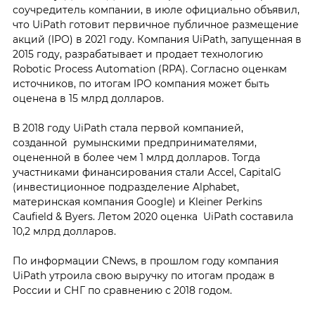
соучредитель компании, в июле официально объявил,
что UiPath готовит первичное публичное размещение
акций (IPO) в 2021 году. Компания UiPath, запущенная в
2015 году, разрабатывает и продает технологию
Robotic Process Automation (RPA). Согласно оценкам
источников, по итогам IPO компания может быть
оценена в 15 млрд долларов.
В 2018 году UiPath стала первой компанией,
созданной румынскими предпринимателями,
оцененной в более чем 1 млрд долларов. Тогда
участниками финансирования стали Accel, CapitalG
(инвестиционное подразделение Alphabet,
материнская компания Google) и Kleiner Perkins
Caufield & Byers. Летом 2020 оценка UiPath составила
10,2 млрд долларов.
По информации CNews, в прошлом году компания
UiPath утроила свою выручку по итогам продаж в
России и СНГ по сравнению с 2018 годом.