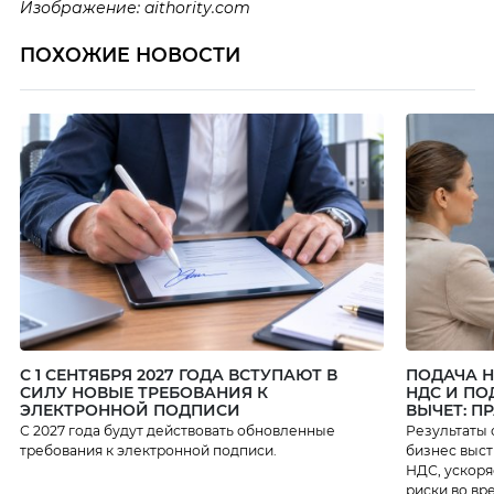
Изображение: aithority.com
ПОХОЖИЕ НОВОСТИ
С 1 СЕНТЯБРЯ 2027 ГОДА ВСТУПАЮТ В
ПОДАЧА 
СИЛУ НОВЫЕ ТРЕБОВАНИЯ К
НДС И ПО
ЭЛЕКТРОННОЙ ПОДПИСИ
ВЫЧЕТ: П
С 2027 года будут действовать обновленные
Результаты 
требования к электронной подписи.
бизнес выст
НДС, ускоря
риски во вр