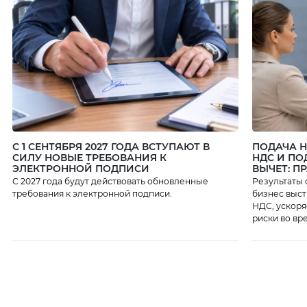
С 1 СЕНТЯБРЯ 2027 ГОДА ВСТУПАЮТ В
ПОДАЧА 
СИЛУ НОВЫЕ ТРЕБОВАНИЯ К
НДС И ПО
ЭЛЕКТРОННОЙ ПОДПИСИ
ВЫЧЕТ: П
С 2027 года будут действовать обновленные
Результаты 
требования к электронной подписи.
бизнес выст
НДС, ускоря
риски во вр