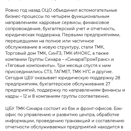
Ровно год назад ОЦО объединил вспомогательные
бизнес-процессы по четырем функциональным
направлениям: кадровые сервисы, финансовое
сопровождение, бухгалтерский учет и отчетность,
юридическая поддержка. Первыми предприятиями,
перешедшими на полное или частичное
обслуживание в новую структуру, стали ТМК,
Торговый дом ТМК, СинТЗ, ТМК-ИНОКС, а также
компании Группы Синара – «СинараПромТранс» и
«Тяговые компоненты». Три месяца спустя к ним
присоединились СТЗ, ТАГМЕТ, ТМК НГС и другие.
Сегодня ЦБУ оказывает юридическую поддержку 28
предприятиям, бухгалтерское обслуживание 27
предприятий, поддержку по направлениям финансы и
кадры – 12 и 8 компаниям группы соответвенно.
ЦБУ ТМК-Синара состоит из бэк и фронт-офисов. Бэк-
офис по управлению и развитию центра, обработке
информации, проведению транзакций и составлению
отчетности обслуживаемых предприятий находится в