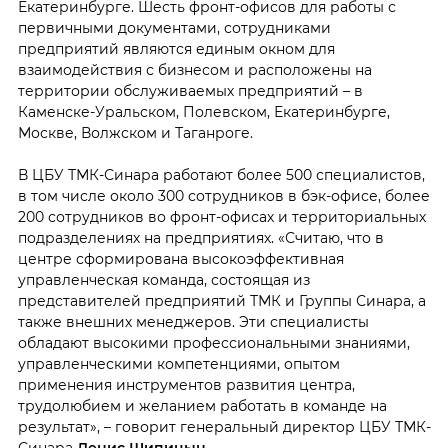
Екатеринбурге. Шесть фронт-офисов для работы с
первичными документами, сотрудниками
предприятий являются единым окном для
взаимодействия с бизнесом и расположены на
территории обслуживаемых предприятий – в
Каменске-Уральском, Полевском, Екатеринбурге,
Москве, Волжском и Таганроге.
В ЦБУ ТМК-Синара работают более 500 специалистов,
в том числе около 300 сотрудников в бэк-офисе, более
200 сотрудников во фронт-офисах и территориальных
подразделениях на предприятиях. «Считаю, что в
центре сформирована высокоэффективная
управленческая команда, состоящая из
представителей предприятий ТМК и Группы Синара, а
также внешних менеджеров. Эти специалисты
обладают высокими профессиональными знаниями,
управленческими компетенциями, опытом
применения инструментов развития центра,
трудолюбием и желанием работать в команде на
результат», – говорит генеральный директор ЦБУ ТМК-
Синара
Денис Шипицын
.