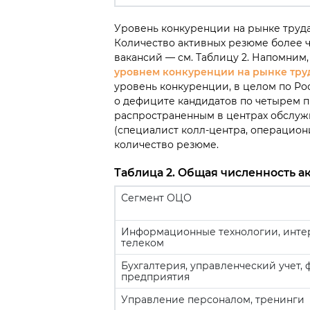
Уровень конкуренции на рынке труда
Количество активных резюме более 
вакансий — см. Таблицу 2. Напомним,
уровнем конкуренции на рынке тру
уровень конкуренции, в целом по Рос
о дефиците кандидатов по четырем 
распространенным в центрах обслуж
(специалист колл-центра, операцион
количество резюме.
Таблица 2. Общая численность а
Сегмент ОЦО
Информационные технологии, интер
телеком
Бухгалтерия, управленческий учет,
предприятия
Управление персоналом, тренинги