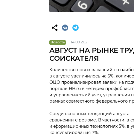
14.09.2021
Новость
АВГУСТ НА РЫНКЕ ТР
СОИСКАТЕЛЯ
Количество новых вакансий по наиб
в августе увеличилось на 5%, количе
ОЦО проанализировал заявки на под
портале HH.ru в четырех профобласт
и управленческий учет, управления 
рамках совместного федерального п
Среди основных тенденций августа –
сравнении с резюме. В частности, в 
информационных технологиях 5%, в у
консультирования 7%.