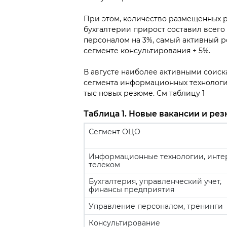
При этом, количество размещенных р
бухгалтерии прирост составил всего
персоналом на 3%, самый активный р
сегменте консультирования + 5%.
В августе наиболее активными соис
сегмента информационных технологий 
тыс новых резюме. См таблицу 1
Таблица 1. Новые вакансии и резю
Сегмент ОЦО
Информационные технологии, интер
телеком
Бухгалтерия, управленческий учет,
финансы предприятия
Управление персоналом, тренинги
Консультирование