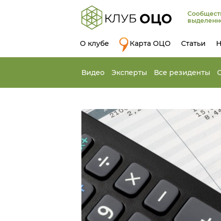
Сообщест
выделенн
О клубе
Карта ОЦО
Статьи
Н
Видео
Эксперты
Все резиденты