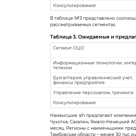
Консультирование
В таблице №3 представлено соотнош
рассматриваемых сегментах.
Таблица 3. Ожидаемые и предлаг
Сегмент ОЦО
Информационные технологии, интер
телеком
Бухгалтерия, управленческий учет,
финансы предприятия
Управление персоналом, тренинги
Консультирование
Наивысшие з/п предлагают компании 
Чукотка, Сахалин, Ямало-Ненецкий АО)
месяц. Регионы с наименьшими пред
Тамбовская области – менее 30 тыс р