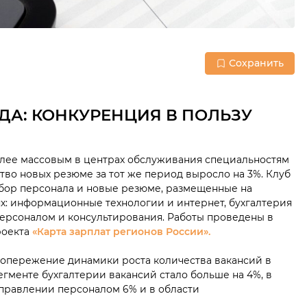
Сохранить
УДА: КОНКУРЕНЦИЯ В ПОЛЬЗУ
олее массовым в центрах обслуживания специальностям
ство новых резюме за тот же период выросло на 3%. Клуб
бор персонала и новые резюме, размещенные на
ях: информационные технологии и интернет, бухгалтерия
персоналом и консультирования. Работы проведены в
роекта
«Карта зарплат регионов России».
 опережение динамики роста количества вакансий в
сегменте бухгалтерии вакансий стало больше на 4%, в
правлении персоналом 6% и в области