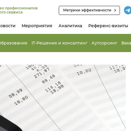
во профессионалов
Метрики эффективности
ого сервиса
овости
Мероприятия
Аналитика
Референс-визиты
Образование
IT-Решения и консалтинг
Аутсорсинг
Вак